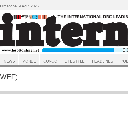
Aller au contenu principal
Dimanche, 9 Août 2026
NEWS
MONDE
CONGO
LIFESTYLE
HEADLINES
POL
ACCUEIL
WEF)