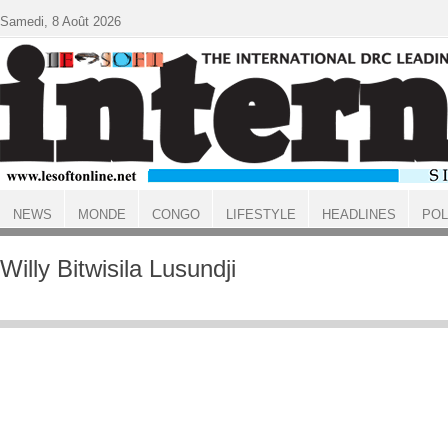
Aller au contenu principal
Samedi, 8 Août 2026
NEWS
MONDE
CONGO
LIFESTYLE
HEADLINES
POL
ACCUEIL
Willy Bitwisila Lusundji