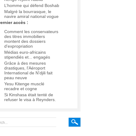
L’homme qui défend Boshab
Malgré la bourrasque, le
navire amiral national vogue
ernier accès :
Comment les conservateurs
des titres immobiliers
montent des dossiers
d'expropriation
Médias euro-africains
stipendiés et... engagés
Grâce à des mesures
drastiques, l'Aéroport
International de N'djili fait
peau neuve
Yesu Kitenge musclé
recadre et cogne
Si Kinshasa était tenté de
refuser le visa à Reynders.