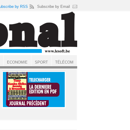
ubscribe by RSS
Subscribe by Email
ECONOMIE
SPORT
TÉLÉCOM