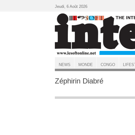
Aller au contenu principal
Jeudi, 6 Août 2026
NEWS
MONDE
CONGO
LIFES
ACCUEIL
Zéphirin Diabré