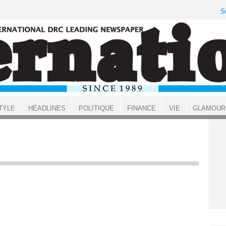
S
TYLE
HEADLINES
POLITIQUE
FINANCE
VIE
GLAMOUR