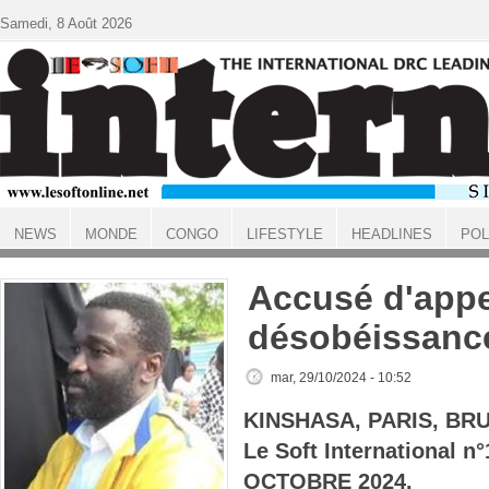
Aller au contenu principal
Samedi, 8 Août 2026
NEWS
MONDE
CONGO
LIFESTYLE
HEADLINES
POL
ACCUEIL
Accusé d'appe
désobéissanc
mar, 29/10/2024 - 10:52
KINSHASA, PARIS, BR
Le Soft International 
OCTOBRE 2024.