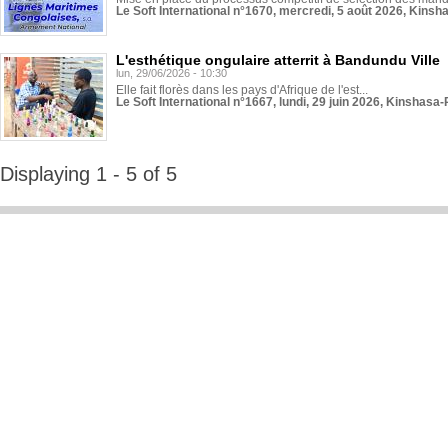
Le Soft International n°1670, mercredi, 5 août 2026, Kinsh
L'esthétique ongulaire atterrit à Bandundu Ville
lun, 29/06/2026 - 10:30
Elle fait florès dans les pays d'Afrique de l'est...
Le Soft International n°1667, lundi, 29 juin 2026, Kinshasa-
Displaying 1 - 5 of 5