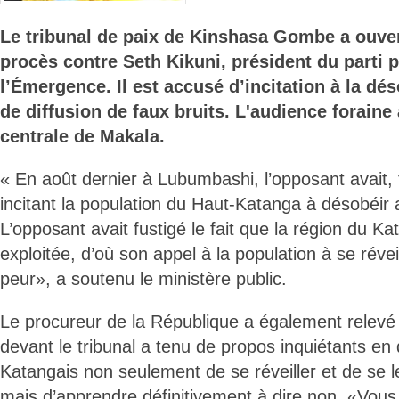
Le tribunal de paix de Kinshasa Gombe a ouvert
procès contre Seth Kikuni, président du parti p
l’Émergence. Il est accusé d’incitation à la dés
de diffusion de faux bruits. L'audience foraine 
centrale de Makala.
« En août dernier à Lubumbashi, l’opposant avait,
incitant la population du Haut-Katanga à désobéir 
L’opposant avait fustigé le fait que la région du Ka
exploitée, d’où son appel à la population à se réveil
peur», a soutenu le ministère public.
Le procureur de la République a également relevé 
devant le tribunal a tenu de propos inquiétants e
Katangais non seulement de se réveiller et de se l
mais d’apprendre définitivement à dire non. «Vous