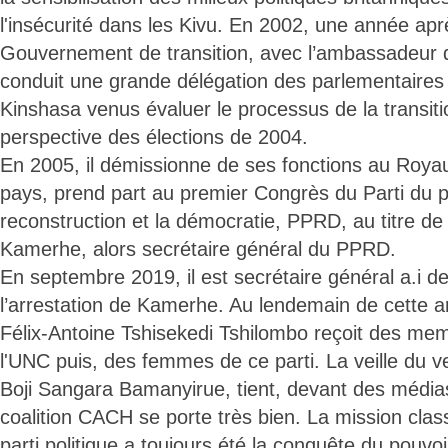
l'insécurité dans les Kivu. En 2002, une année aprè
Gouvernement de transition, avec l’ambassadeur d
conduit une grande délégation des parlementaires 
Kinshasa venus évaluer le processus de la transiti
perspective des élections de 2004.
En 2005, il démissionne de ses fonctions au Roya
pays, prend part au premier Congrès du Parti du p
reconstruction et la démocratie, PPRD, au titre de 
Kamerhe, alors secrétaire général du PPRD.
En septembre 2019, il est secrétaire général a.i de
l’arrestation de Kamerhe. Au lendemain de cette ar
Félix-Antoine Tshisekedi Tshilombo reçoit des mem
l'UNC puis, des femmes de ce parti. La veille du v
Boji Sangara Bamanyirue, tient, devant des médias
coalition CACH se porte très bien. La mission clas
parti politique a toujours été la conquête du pouvoi