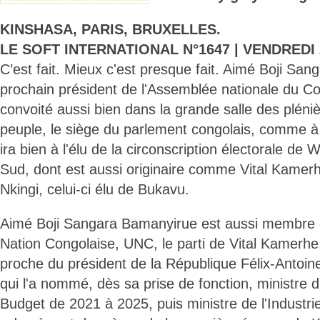
KINSHASA, PARIS, BRUXELLES.
LE SOFT INTERNATIONAL N°1647 | VENDREDI 2
C’est fait. Mieux c'est presque fait. Aimé Boji Sa
prochain président de l'Assemblée nationale du C
convoité aussi bien dans la grande salle des pléni
peuple, le siège du parlement congolais, comme à l'
ira bien à l'élu de la circonscription électorale de
Sud, dont est aussi originaire comme Vital Kamer
Nkingi, celui-ci élu de Bukavu.
Aimé Boji Sangara Bamanyirue est aussi membre d
Nation Congolaise, UNC, le parti de Vital Kamerhe
proche du président de la République Félix-Antoin
qui l'a nommé, dès sa prise de fonction, ministre 
Budget de 2021 à 2025, puis ministre de l'Industri