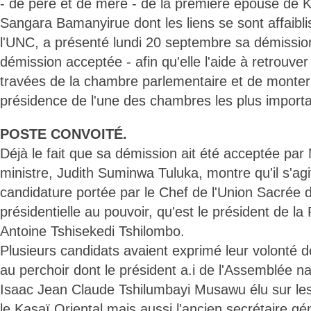
- de père et de mère - de la première épouse de 
Sangara Bamanyirue dont les liens se sont affaibli
l'UNC, a présenté lundi 20 septembre sa démissi
démission acceptée - afin qu'elle l'aide à retrouve
travées de la chambre parlementaire et de monter
présidence de l'une des chambres les plus import
POSTE CONVOITÉ.
Déjà le fait que sa démission ait été acceptée pa
ministre, Judith Suminwa Tuluka, montre qu'il s'agi
candidature portée par le Chef de l'Union Sacrée de
présidentielle au pouvoir, qu'est le président de la
Antoine Tshisekedi Tshilombo.
Plusieurs candidats avaient exprimé leur volonté
au perchoir dont le président a.i de l'Assemblée na
Isaac Jean Claude Tshilumbayi Musawu élu sur les
le Kasaï Oriental mais aussi l'ancien secrétaire gé