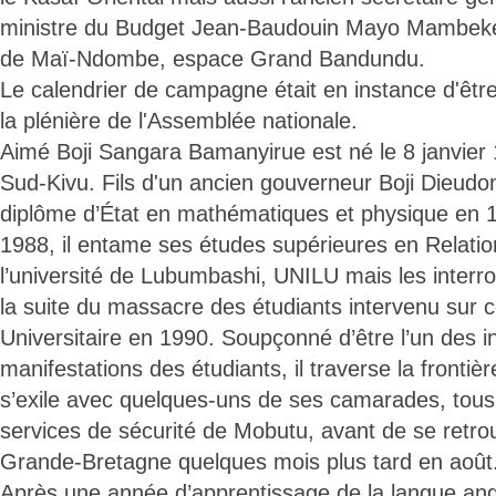
ministre du Budget Jean-Baudouin Mayo Mambeke,
de Maï-Ndombe, espace Grand Bandundu.
Le calendrier de campagne était en instance d'être
la plénière de l'Assemblée nationale.
Aimé Boji Sangara Bamanyirue est né le 8 janvier
Sud-Kivu. Fils d'un ancien gouverneur Boji Dieudon
diplôme d’État en mathématiques et physique en 
1988, il entame ses études supérieures en Relation
l’université de Lubumbashi, UNILU mais les interr
la suite du massacre des étudiants intervenu sur
Universitaire en 1990. Soupçonné d’être l’un des i
manifestations des étudiants, il traverse la frontiè
s’exile avec quelques-uns de ses camarades, tous
services de sécurité de Mobutu, avant de se retro
Grande-Bretagne quelques mois plus tard en août
Après une année d’apprentissage de la langue anglai