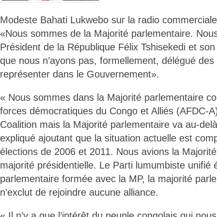
Modeste Bahati Lukwebo sur la radio commerciale
«Nous sommes de la Majorité parlementaire. Nous
Président de la République Félix Tshisekedi et so
que nous n’ayons pas, formellement, délégué des
représenter dans le Gouvernement».
« Nous sommes dans la Majorité parlementaire c
forces démocratiques du Congo et Alliés (AFDC-A
Coalition mais la Majorité parlementaire va au-delà d
expliqué ajoutant que la situation actuelle est com
élections de 2006 et 2011. Nous avions la Majorité
majorité présidentielle. Le Parti lumumbiste unifié 
parlementaire formée avec la MP, la majorité parl
n’exclut de rejoindre aucune alliance.
« Il n’y a que l’intérêt du peuple congolais qui n