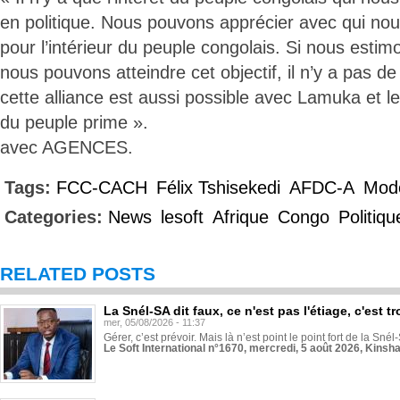
en politique. Nous pouvons apprécier avec qui n
pour l’intérieur du peuple congolais. Si nous est
nous pouvons atteindre cet objectif, il n’y a pas d
cette alliance est aussi possible avec Lamuka et le
du peuple prime ».
avec AGENCES.
Tags:
FCC-CACH
Félix Tshisekedi
AFDC-A
Mode
Categories:
News
lesoft
Afrique
Congo
Politiqu
RELATED POSTS
La Snél-SA dit faux, ce n'est pas l'étiage, c'est
mer, 05/08/2026 - 11:37
Gérer, c’est prévoir. Mais là n’est point le point fort de la Sn
Le Soft International n°1670, mercredi, 5 août 2026, Kinsh