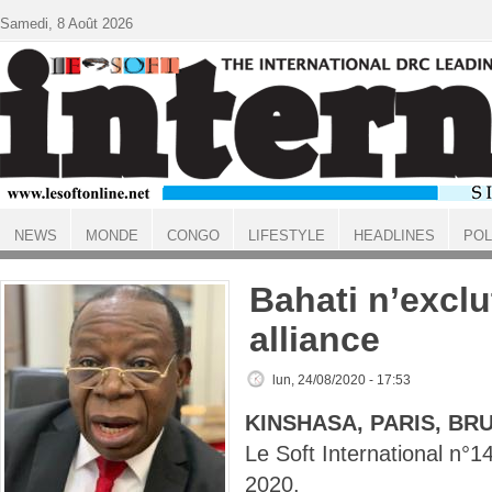
Aller au contenu principal
Samedi, 8 Août 2026
NEWS
MONDE
CONGO
LIFESTYLE
HEADLINES
POL
ACCUEIL
Bahati n’excl
alliance
lun, 24/08/2020 - 17:53
KINSHASA, PARIS, BR
Le Soft International n
2020.