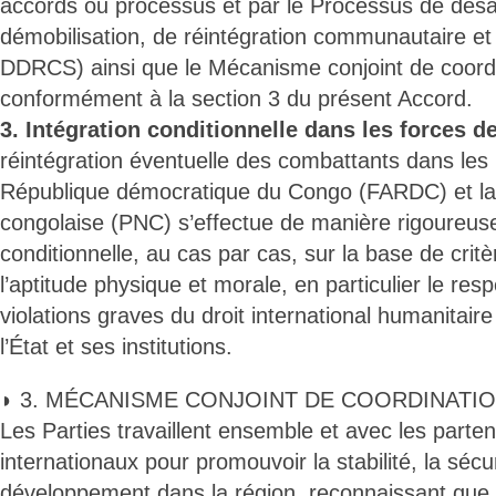
accords ou processus et par le Processus de dé
démobilisation, de réintégration communautaire et d
DDRCS) ainsi que le Mécanisme conjoint de coordin
conformément à la section 3 du présent Accord.
3. Intégration conditionnelle dans les forces de
réintégration éventuelle des combattants dans les
République démocratique du Congo (FARDC) et la 
congolaise (PNC) s’effectue de manière rigoureuse,
conditionnelle, au cas par cas, sur la base de critè
l’aptitude physique et morale, en particulier le res
violations graves du droit international humanitaire
l’État et ses institutions.
◗ 3. MÉCANISME CONJOINT DE COORDINATIO
Les Parties travaillent ensemble et avec les parte
internationaux pour promouvoir la stabilité, la sécur
développement dans la région, reconnaissant que la