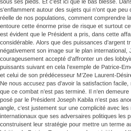
sous ses pieds. Et c’est ici que le bas blesse. Da
s’enflamment autour des sujets qui n’ont que peu d
réelle de nos populations, comment comprendre la 
entoure cette énorme prise de risque et surtout cet
est évident que le Président a pris, dans cette affa
considérable. Alors que des puissances d’argent tra
négativement son image sur le plan international,
courageusement accepté d’affronter un des lobbyi
puissants suivant en cela l’exemple de Patrice-
et celui de son prédécesseur M’Zee Laurent-Désir
Ne nous accusez pas d’avoir la satisfaction facile
que ce combat n’est pas terminé. Il n’en demeure 
posé par le Président Joseph Kabila n’est pas ano
angle, c’est justement sur une complicité avec les 
internationaux que ses adversaires politiques les p
construisent leur stratégie pour mettre un terme au