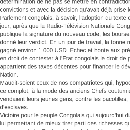
détermination de ne pas se mettre en contradictio
convictions et avec la décision qu’avait déjà pris
Parlement congolais, à savoir, l’adoption du texte
jour, après que la Radio-Télévision Nationale Cong
publique la signature du nouveau code, les bourses
donné leur verdict. En un jour de travail, la tonne 
gagné environ 1.000 USD. Echec et honte aux préd
en droit de contester à l’Etat congolais le droit de 
appartient des taxes décentes pour financer le dé
Nation.
Maudit-soient ceux de nos compatriotes qui, hypoc
ce complot, à la mode des anciens Chefs coutumier
vendaient leurs jeunes gens, contre les pacotille
d’esclaves.
Victoire pour le peuple Congolais qui aujourd’hui 
lui permettant de mieux tirer parti des richesses q