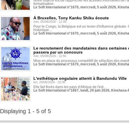
Notre objectif est de rapprocher les activités informelles de l'
formalisation.
Le Soft International n°1670, mercredi, 5 août 2026, Kinsh
À Bruxelles, Tony Kanku Shiku écoute
mer, 05/08/2026 - 12:06
Pour le Congo, la Belgique est un levier d'influence globale. O
historique...
Le Soft International n°1670, mercredi, 5 août 2026, Kinsh
Le recrutement des mandataires dans certaines 
passera par un concours
mer, 05/08/2026 - 11:55
Mise en place du processus compétitif de sélection des manda
Le Soft International n°1670, mercredi, 5 août 2026, Kinsh
L'esthétique ongulaire atterrit à Bandundu Ville
lun, 29/06/2026 - 10:30
Elle fait florès dans les pays d'Afrique de l'est...
Le Soft International n°1667, lundi, 29 juin 2026, Kinshasa-
Displaying 1 - 5 of 5