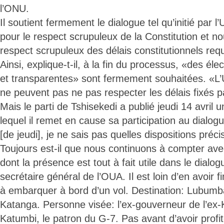
l’ONU.
Il soutient fermement le dialogue tel qu’initié pa
pour le respect scrupuleux de la Constitution et 
respect scrupuleux des délais constitutionnels requis
Ainsi, explique-t-il, à la fin du processus, «des élec
et transparentes» sont fermement souhaitées. «L’UA
ne peuvent pas ne pas respecter les délais fixés pa
Mais le parti de Tshisekedi a publié jeudi 14 avri
lequel il remet en cause sa participation au dial
[de jeudi], je ne sais pas quelles dispositions préc
Toujours est-il que nous continuons à compter avec
dont la présence est tout à fait utile dans le dialog
secrétaire général de l’OUA. Il est loin d’en avoir fi
à embarquer à bord d’un vol. Destination: Lubumba
Katanga. Personne visée: l’ex-gouverneur de l’ex
Katumbi, le patron du G-7. Pas avant d’avoir profit