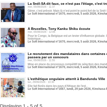
La Snél-SA dit faux, ce n'est pas l'étiage, c'est
mer, 05/08/2026 - 11:37
Gérer, c’est prévoir. Mais là n’est point le point fort de la Sn
Le Soft International n°1670, mercredi, 5 août 2026, Kinsh
À Bruxelles, Tony Kanku Shiku écoute
mer, 05/08/2026 - 12:06
Pour le Congo, la Belgique est un levier d'influence globale. O
historique...
Le Soft International n°1670, mercredi, 5 août 2026, Kinsh
Le recrutement des mandataires dans certaines 
passera par un concours
mer, 05/08/2026 - 11:55
Mise en place du processus compétitif de sélection des manda
Le Soft International n°1670, mercredi, 5 août 2026, Kinsh
L'esthétique ongulaire atterrit à Bandundu Ville
lun, 29/06/2026 - 10:30
Elle fait florès dans les pays d'Afrique de l'est...
Le Soft International n°1667, lundi, 29 juin 2026, Kinshasa-
Displaying 1 - 5 of 5