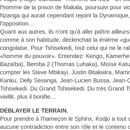
l’homme de la prison de Makala, poursuivi pour vi
Nzanga qui aurait cependant rejoint la Dynamique, 
l’opposition...
Quant aux autres, ils n’ont qu’à aller paître ailleu
comme à son habitude, déclenchait la énième «gu
congolaise. Pour Tshisekedi, tout celui qui ne le ral
«homme du pouvoir». Entendez: Kengo, Kamerhe
Bazaïba), Bemba 2 (Thomas Luhaka), Moïse Katu
compter les Steve Mbikayi, Justin Bitakwira, Mart
Kanku, Delly Sesanga, Jean-Lucien Bussa, Jean-
Tshisekedi. Du Grand Tshisekedi. Du très Grand Tsh
vieillit, plus il bonifie...
DEBLAYER LE TERRAIN.
Pour prendre à l’hameçon le Sphinx, Kodjo a tout d
aucune contradiction entre son rôle et le contenu 