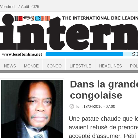
Aller au contenu principal
Vendredi, 7 Août 2026
NEWS
MONDE
CONGO
LIFESTYLE
HEADLINES
POL
ACCUEIL
Dans la grand
congolaise
lun, 18/04/2016 - 07:00
Une patate chaude que l
avaient refusé de prendre
accepté d’assumer. Pétri 