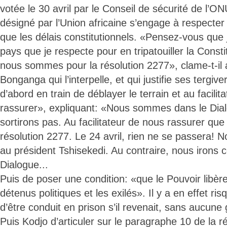
votée le 30 avril par le Conseil de sécurité de l’ONU
désigné par l’Union africaine s’engage à respecter 
que les délais constitutionnels. «Pensez-vous que
pays que je respecte pour en tripatouiller la Const
nous sommes pour la résolution 2277», clame-t-il
Bonganga qui l’interpelle, et qui justifie ses tergiv
d’abord en train de déblayer le terrain et au facili
rassurer», expliquant: «Nous sommes dans le Dia
sortirons pas. Au facilitateur de nous rassurer q
résolution 2277. Le 24 avril, rien ne se passera! No
au président Tshisekedi. Au contraire, nous irons ce
Dialogue...
Puis de poser une condition: «que le Pouvoir libère
détenus politiques et les exilés». Il y a en effet r
d’être conduit en prison s’il revenait, sans aucune 
Puis Kodjo d’articuler sur le paragraphe 10 de la r