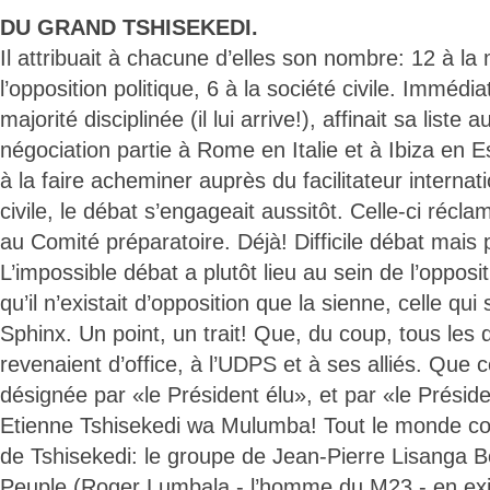
DU GRAND TSHISEKEDI.
Il attribuait à chacune d’elles son nombre: 12 à la 
l’opposition politique, 6 à la société civile. Immédi
majorité disciplinée (il lui arrive!), affinait sa liste
négociation partie à Rome en Italie et à Ibiza en E
à la faire acheminer auprès du facilitateur internati
civile, le débat s’engageait aussitôt. Celle-ci récl
au Comité préparatoire. Déjà! Difficile débat mais 
L’impossible débat a plutôt lieu au sein de l’opposi
qu’il n’existait d’opposition que la sienne, celle qui
Sphinx. Un point, un trait! Que, du coup, tous les
revenaient d’office, à l’UDPS et à ses alliés. Que ce
désignée par «le Président élu», et par «le Préside
Etienne Tshisekedi wa Mulumba! Tout le monde conn
de Tshisekedi: le groupe de Jean-Pierre Lisanga B
Peuple (Roger Lumbala - l’homme du M23 - en exi