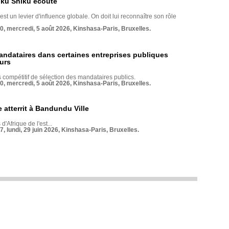
nku Shiku écoute
st un levier d'influence globale. On doit lui reconnaître son rôle
70, mercredi, 5 août 2026, Kinshasa-Paris, Bruxelles.
andataires dans certaines entreprises publiques
urs
compétitif de sélection des mandataires publics.
70, mercredi, 5 août 2026, Kinshasa-Paris, Bruxelles.
 atterrit à Bandundu Ville
 d'Afrique de l'est...
7, lundi, 29 juin 2026, Kinshasa-Paris, Bruxelles.