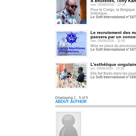
À Bruxelles, Tony Ka
mer, 05/08/2026 - 12:06
Pour le Congo, la Belgique e
historique...
Le Soft International n°16
Le recrutement des m
passera par un conco
mer, 05/08/2026 - 11:55
Mise en place du processus 
Le Soft International n°16
L'esthétique ongulaire
lun, 29/06/2026 - 10:30
Elle fait florès dans les pays
Le Soft International n°166
Displaying 1 - 5 of 5
ABOUT AUTHOR