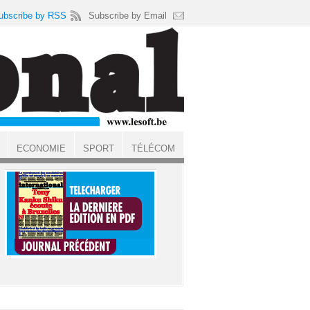
ubscribe by RSS
Subscribe by Email
ECONOMIE
SPORT
TÉLÉCOM