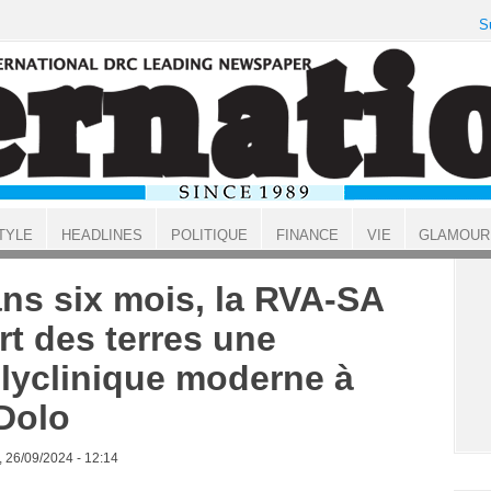
S
TYLE
HEADLINES
POLITIQUE
FINANCE
VIE
GLAMOUR
ns six mois, la RVA-SA
rt des terres une
lyclinique moderne à
Dolo
, 26/09/2024 - 12:14