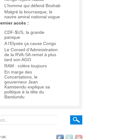
L’homme qui défend Boshab
Malgré la bourrasque, le
navire amiral national vogue
ernier accès :
CDF-$US, la grande
panique
A l’Elysée ça cause Congo
Le Conseil d'Administration
de la RVA-SA remet à plus
tard son AGO
RAM : colère toujours
En marge des
Concertations, le
gouverneur Jean
Kamisendu explique sa
politique à la tête du
Bandundu
 us: