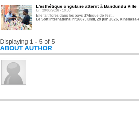
L'esthétique ongulaire atterrit à Bandundu Ville
lun, 29/06/2026 - 10:30
Elle fait florès dans les pays d'Afrique de l'est...
Le Soft International n°1667, lundi, 29 juin 2026, Kinshasa-
Displaying 1 - 5 of 5
ABOUT AUTHOR