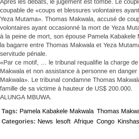
Après les débats, le jugement est tombé. Le coup
coupable de «coups et blessures volontaires ayan
Yeza Mutama». Thomas Makwala, accusé de coups
volontaires ayant occasionné la mort de Yeza Mu
à la peine de mort, son épouse Pamela Kabakele 
la bagarre entre Thomas Makwala et Yeza Mutam
servitude pénale.
«Par ce motif, … le tribunal requalifie la charge 
Makwala et non assistance à personne en danger
Makwala». Le tribunal condamne Thomas Makwal
famille de sa victime à hauteur de US$ 200.000.
ALUNGA MBUWA.
Tags:
Pamela Kabakele Makwala
Thomas Makwa
Categories:
News
lesoft
Afrique
Congo
Kinsha