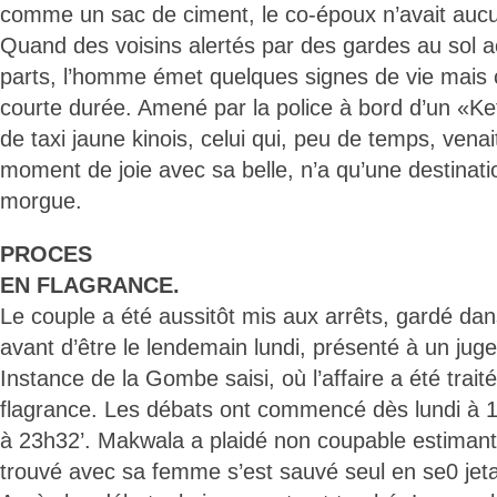
comme un sac de ciment, le co-époux n’avait auc
Quand des voisins alertés par des gardes au sol a
parts, l’homme émet quelques signes de vie mais 
courte durée. Amené par la police à bord d’un «Ket
de taxi jaune kinois, celui qui, peu de temps, vena
moment de joie avec sa belle, n’a qu’une destinati
morgue.
PROCES
EN FLAGRANCE.
Le couple a été aussitôt mis aux arrêts, gardé da
avant d’être le lendemain lundi, présenté à un jug
Instance de la Gombe saisi, où l’affaire a été trai
flagrance. Les débats ont commencé dès lundi à 1
à 23h32’. Makwala a plaidé non coupable estimant
trouvé avec sa femme s’est sauvé seul en se0 jeta