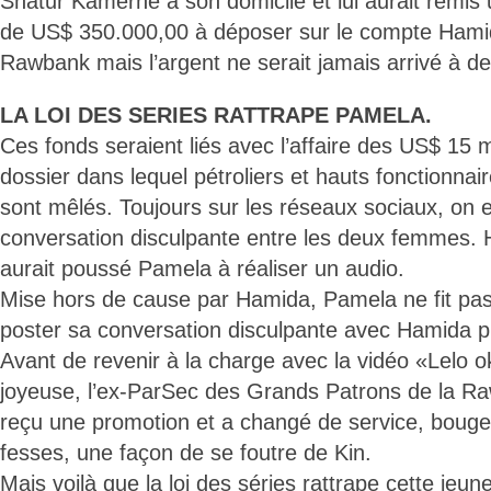
Shatur Kamerhe à son domicile et lui aurait remi
de US$ 350.000,00 à déposer sur le compte Hamid
Rawbank mais l’argent ne serait jamais arrivé à de
LA LOI DES SERIES RATTRAPE PAMELA.
Ces fonds seraient liés avec l’affaire des US$ 15 m
dossier dans lequel pétroliers et hauts fonctionnai
sont mêlés. Toujours sur les réseaux sociaux, on 
conversation disculpante entre les deux femmes. H
aurait poussé Pamela à réaliser un audio.
Mise hors de cause par Hamida, Pamela ne fit pas 
poster sa conversation disculpante avec Hamida p
Avant de revenir à la charge avec la vidéo «Lelo 
joyeuse, l’ex-ParSec des Grands Patrons de la Ra
reçu une promotion et a changé de service, bouge
fesses, une façon de se foutre de Kin.
Mais voilà que la loi des séries rattrape cette je