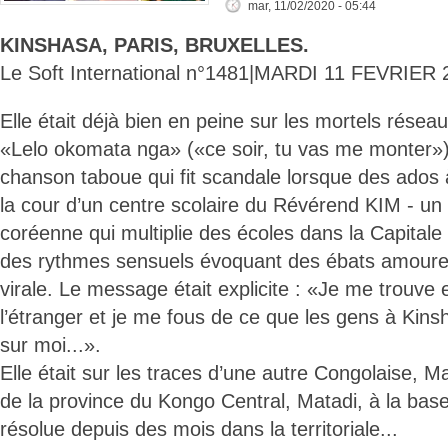
mar, 11/02/2020 - 05:44
KINSHASA, PARIS, BRUXELLES.
Le Soft International n°1481|MARDI 11 FEVRIER 
Elle était déjà bien en peine sur les mortels résea
«Lelo okomata nga» («ce soir, tu vas me monter»)
chanson taboue qui fit scandale lorsque des ados 
la cour d’un centre scolaire du Révérend KIM - un 
coréenne qui multiplie des écoles dans la Capitale
des rythmes sensuels évoquant des ébats amoure
virale. Le message était explicite : «Je me trouve
l’étranger et je me fous de ce que les gens à Kin
sur moi...».
Elle était sur les traces d’une autre Congolaise, 
de la province du Kongo Central, Matadi, à la base
résolue depuis des mois dans la territoriale...