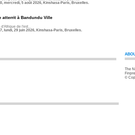
70, mercredi, 5 août 2026, Kinshasa-Paris, Bruxelles.
 atterrit à Bandundu Ville
 d'Afrique de l'est...
7, lundi, 29 juin 2026, Kinshasa-Paris, Bruxelles.
ABOU
The Ne
Finpre
© Copy