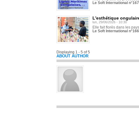
Le Soft International n°16
L'esthétique ongulaire
lun, 29/06/2026 - 10:30
Elle fait florès dans les pays
Le Soft International n°166
Displaying 1 - 5 of 5
ABOUT AUTHOR