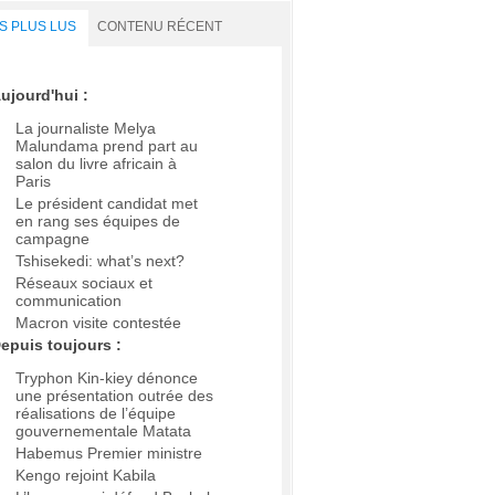
S PLUS LUS
CONTENU RÉCENT
ujourd'hui :
La journaliste Melya
Malundama prend part au
salon du livre africain à
Paris
Le président candidat met
en rang ses équipes de
campagne
Tshisekedi: what’s next?
Réseaux sociaux et
communication
Macron visite contestée
epuis toujours :
Tryphon Kin-kiey dénonce
une présentation outrée des
réalisations de l’équipe
gouvernementale Matata
Habemus Premier ministre
Kengo rejoint Kabila