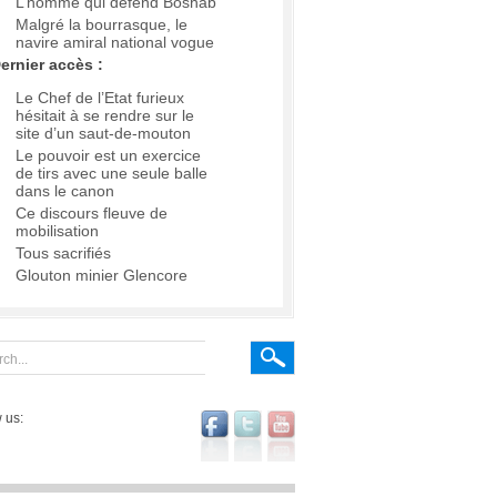
L’homme qui défend Boshab
Malgré la bourrasque, le
navire amiral national vogue
ernier accès :
Le Chef de l’Etat furieux
hésitait à se rendre sur le
site d’un saut-de-mouton
Le pouvoir est un exercice
de tirs avec une seule balle
dans le canon
Ce discours fleuve de
mobilisation
Tous sacrifiés
Glouton minier Glencore
 us: