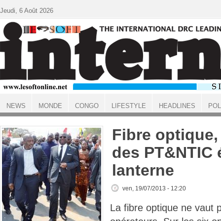
Aller au contenu principal
Jeudi, 6 Août 2026
NEWS
MONDE
CONGO
LIFESTYLE
HEADLINES
POL
ACCUEIL
Fibre optique,
des PT&NTIC é
lanterne
ven, 19/07/2013 - 12:20
La fibre optique ne vaut