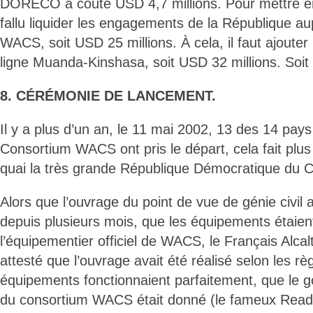
DORECO a coûté USD 4,7 millions. Pour mettre en 
fallu liquider les engagements de la République a
WACS, soit USD 25 millions. À cela, il faut ajouter 
ligne Muanda-Kinshasa, soit USD 32 millions. Soit
8. CÉRÉMONIE DE LANCEMENT.
Il y a plus d’un an, le 11 mai 2002, 13 des 14 pa
Consortium WACS ont pris le départ, cela fait plus 
quai la très grande République Démocratique du 
Alors que l’ouvrage du point de vue de génie civil 
depuis plusieurs mois, que les équipements étaient
l’équipementier officiel de WACS, le Français Alcal
attesté que l’ouvrage avait été réalisé selon les règ
équipements fonctionnaient parfaitement, que le 
du consortium WACS était donné (le fameux Ready 