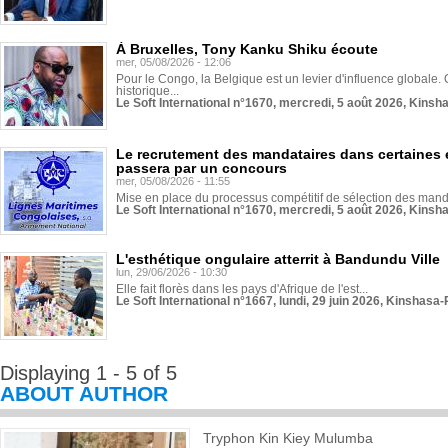
À Bruxelles, Tony Kanku Shiku écoute
mer, 05/08/2026 - 12:06
Pour le Congo, la Belgique est un levier d'influence globale. O
historique...
Le Soft International n°1670, mercredi, 5 août 2026, Kinsh
Le recrutement des mandataires dans certaines 
passera par un concours
mer, 05/08/2026 - 11:55
Mise en place du processus compétitif de sélection des manda
Le Soft International n°1670, mercredi, 5 août 2026, Kinsh
L'esthétique ongulaire atterrit à Bandundu Ville
lun, 29/06/2026 - 10:30
Elle fait florès dans les pays d'Afrique de l'est...
Le Soft International n°1667, lundi, 29 juin 2026, Kinshasa-
Displaying 1 - 5 of 5
ABOUT AUTHOR
Tryphon Kin Kiey Mulumba