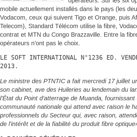
opérateurs. Sur les six o
mobile actuellement installés dans le pays (les deu
Vodacom, ceux qui suivent Tigo et Orange, puis Afr
Telecom), Standard Télécom utilise la fibre, Voda
contrat et MTN du Congo Brazzaville. Entre la fibre e
opérateurs n’ont pas le choix.
LE SOFT INTERNATIONAL N°1236 ED. VEND
2013.
Le ministre des PTNTIC a fait mercredi 17 juillet 
son cabinet, ave des Huileries au lendemain du la
l’État du Point d’atterrage de Muanda, fournissant 
communauté nationale qui attend avec raison le ha
professionnels du Secteur qui, avec raison, attend
de l’intérêt et de la fiabilité du produit fibre optiqu