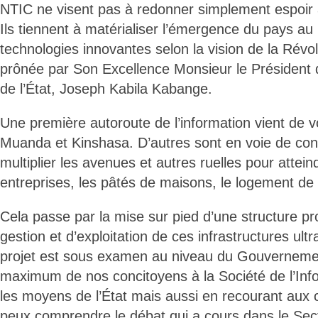
NTIC ne visent pas à redonner simplement espoir 
Ils tiennent à matérialiser l’émergence du pays a
technologies innovantes selon la vision de la Révo
prônée par Son Excellence Monsieur le Président 
de l’État, Joseph Kabila Kabange.
Une première autoroute de l’information vient de vo
Muanda et Kinshasa. D’autres sont en voie de const
multiplier les avenues et autres ruelles pour attein
entreprises, les pâtés de maisons, le logement d
Cela passe par la mise sur pied d’une structure pr
gestion et d’exploitation de ces infrastructures ult
projet est sous examen au niveau du Gouvernemen
maximum de nos concitoyens à la Société de l’Inf
les moyens de l’État mais aussi en recourant aux c
peux comprendre le débat qui a cours dans le Sec