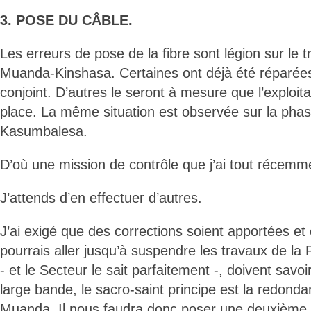
3. POSE DU CÂBLE.
Les erreurs de pose de la fibre sont légion sur le 
Muanda-Kinshasa. Certaines ont déjà été réparée
conjoint. D’autres le seront à mesure que l’exploit
place. La même situation est observée sur la phas
Kasumbalesa.
D’où une mission de contrôle que j’ai tout récemm
J’attends d’en effectuer d’autres.
J’ai exigé que des corrections soient apportées et 
pourrais aller jusqu’à suspendre les travaux de la
- et le Secteur le sait parfaitement -, doivent savo
large bande, le sacro-saint principe est la redondanc
Muanda. Il nous faudra donc poser une deuxième 