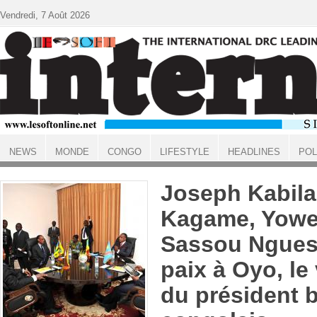
Aller au contenu principal
Vendredi, 7 Août 2026
NEWS
MONDE
CONGO
LIFESTYLE
HEADLINES
POL
ACCUEIL
Joseph Kabila
Kagame, Yowe
Sassou Ngues
paix à Oyo, le 
du président b