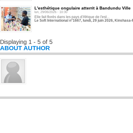
L'esthétique ongulaire atterrit à Bandundu Ville
lun, 29/06/2026 - 10:30
Elle fait florès dans les pays d'Afrique de l'est...
Le Soft International n°1667, lundi, 29 juin 2026, Kinshasa-
Displaying 1 - 5 of 5
ABOUT AUTHOR