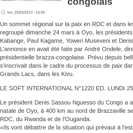
congolais
lun, 25/03/2013 - 15:59
Un sommet régional sur la paix en RDC et dans le
regroupé dimanche 24 mars à Oyo, les présidents
Kabange, Paul Kagame, Yoweri Museveni et Deni
L’annonce en avait été faite par André Ondele, dir
présidentielle brazza-congolaise. Prévu depuis bel
s’inscrivait dans le cadre du processus de paix da
Grands Lacs, dans les Kivu.
LE SOFT INTERNATIONAL N°1220 ED. LUNDI 25
Le président Denis Sassou Nguesso du Congo a accu
natale de Oyo, à 400 km au nord de Brazzaville s
RDC, du Rwanda et de l’Ouganda.
«Ils vont débattre de la situation qui prévaut à l’es