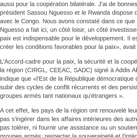
aussi pour la coopération bilatérale. J’ai de bonnes
président Sassou Nguesso et le Rwanda dispose d
avec le Congo. Nous avons constaté dans ce que 
Nguesso a fait ici, un côté loisir, un côté investis
paix est indispensable pour le développement. Il 
créer les conditions favorables pour la paix», ava
L’Accord-cadre pour la paix, la sécurité et la coop
la région (CIRGL, CEEAC, SADC) signé à Addis A
indique que «l’Est de la République démocratique
subir des cycles de conflit récurrents et des persis
groupes armés tant nationaux qu’étrangers ».
A cet effet, les pays de la région ont renouvelé l
pas s’ingérer dans les affaires intérieures des autr
pas tolérer, ni fournir une assistance ou un souti
groupes armés; respecter la souveraineté et l’intégr