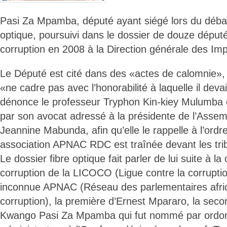
Pasi Za Mpamba, député ayant siégé lors du débat
optique, poursuivi dans le dossier de douze dépu
corruption en 2008 à la Direction générale des Imp
Le Député est cité dans des «actes de calomnie», ag
«ne cadre pas avec l’honorabilité à laquelle il deva
dénonce le professeur Tryphon Kin-kiey Mulumba d
par son avocat adressé à la présidente de l’Assem
Jeannine Mabunda, afin qu’elle le rappelle à l’ordr
association APNAC RDC est traînée devant les tri
Le dossier fibre optique fait parler de lui suite à l
corruption de la LICOCO (Ligue contre la corrupt
inconnue APNAC (Réseau des parlementaires afric
corruption), la première d’Ernest Mpararo, la sec
Kwango Pasi Za Mpamba qui fut nommé par ordonn