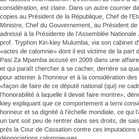
considération, est claire. Dans un autre courrier d
copies au Président de la République, Chef de l’Et
Ministre, Chef du Gouvernement, au Président de 
adressé à la Présidente de l’Assemblée Nationale
prof. Tryphon Kin-kiey Mulumba, via son cabinet 
«actes de calomnie» dont il est victime de la part 
Pasi Za Mpamba accusé en 2009 dans une affaire 
et qui paraît chercher à se cacher, derrière sa qua
pour attenter à l’honneur et à la considération de
«façon de faire de ce député national (qui) ne cad
l’honorabilité à laquelle il devait faire montre», dé
kiey expliquant que ce comportement a terni cons
honneur et sa dignité à l’échelle mondiale, ce qui l
un tant soit peu de rentrer dans ses droits, de sai
près la Cour de Cassation contre ces imputation
dénonciations calomnieuses.