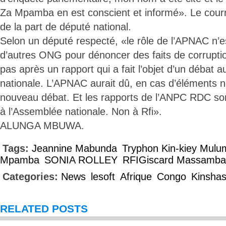
Za Mpamba en est conscient et informé». Le courri
de la part de député national.
Selon un député respecté, «le rôle de l’APNAC n’e
d’autres ONG pour dénoncer des faits de corrupti
pas après un rapport qui a fait l’objet d’un débat 
nationale. L’APNAC aurait dû, en cas d’éléments 
nouveau débat. Et les rapports de l’ANPC RDC so
à l’Assemblée nationale. Non à Rfi».
ALUNGA MBUWA.
Tags:
Jeannine Mabunda
Tryphon Kin-kiey Mul
Mpamba
SONIA ROLLEY
RFIGiscard Massamba
Categories:
News
lesoft
Afrique
Congo
Kinsha
RELATED POSTS