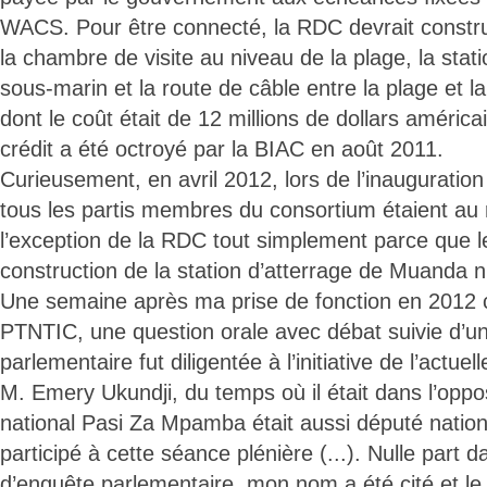
WACS. Pour être connecté, la RDC devrait constru
la chambre de visite au niveau de la plage, la stat
sous-marin et la route de câble entre la plage et la
dont le coût était de 12 millions de dollars américa
crédit a été octroyé par la BIAC en août 2011.
Curieusement, en avril 2012, lors de l’inaugurat
tous les partis membres du consortium étaient au
l’exception de la RDC tout simplement parce que l
construction de la station d’atterrage de Muanda n
Une semaine après ma prise de fonction en 2012
PTNTIC, une question orale avec débat suivie d’u
parlementaire fut diligentée à l’initiative de l’actu
M. Emery Ukundji, du temps où il était dans l’oppos
national Pasi Za Mpamba était aussi député nationa
participé à cette séance plénière (...). Nulle part 
d’enquête parlementaire, mon nom a été cité et le