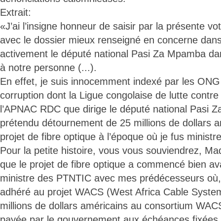
Extrait:
«J’ai l’insigne honneur de saisir par la présente vo
avec le dossier mieux renseigné en concerne dans 
activement le député national Pasi Za Mpamba dan
à notre personne (...).
En effet, je suis innocemment indexé par les ONG 
corruption dont la Ligue congolaise de lutte contre 
l’APNAC RDC que dirige le député national Pasi 
prétendu détournement de 25 millions de dollars a
projet de fibre optique à l’époque où je fus minist
Pour la petite histoire, vous vous souviendrez, M
que le projet de fibre optique a commencé bien av
ministre des PTNTIC avec mes prédécesseurs où, 
adhéré au projet WACS (West Africa Cable System
millions de dollars américains au consortium WAC
payée par le gouvernement aux échéances fixées 