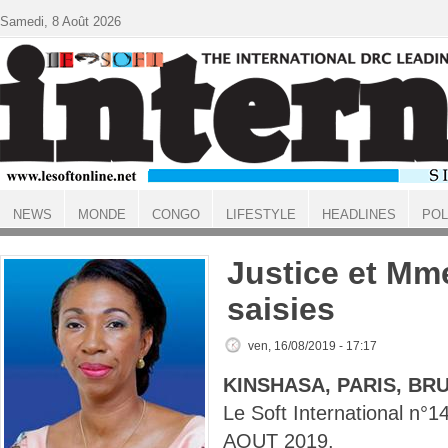
Aller au contenu principal
Samedi, 8 Août 2026
NEWS
MONDE
CONGO
LIFESTYLE
HEADLINES
POL
ACCUEIL
Justice et M
saisies
ven, 16/08/2019 - 17:17
KINSHASA, PARIS, BR
Le Soft International n
AOUT 2019.