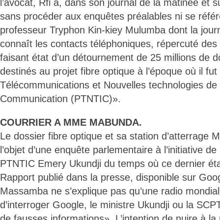
l’avocat, Rfi a, dans son journal de la matinée et su
sans procéder aux enquêtes préalables ni se référe
professeur Tryphon Kin-kiey Mulumba dont la journ
connaît les contacts téléphoniques, répercuté des
faisant état d’un détournement de 25 millions de d
destinés au projet fibre optique à l’époque où il fu
Télécommunications et Nouvelles technologies de l’
Communication (PTNTIC)».
COURRIER A MME MABUNDA.
Le dossier fibre optique et sa station d’atterrage 
l’objet d’une enquête parlementaire à l’initiative de 
PTNTIC Emery Ukundji du temps où ce dernier était
Rapport publié dans la presse, disponible sur Goo
Massamba ne s’explique pas qu’une radio mondiale 
d’interroger Google, le ministre Ukundji ou la SCP
de fausses informations». L’intention de nuire à la 