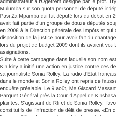
administrateur à l’Ogefrem désigné par le prof. Tr
Mulumba sur son quota personnel de député indé
Pasi Za Mpamba qui fut député lors du débat en 20
avait fait partie d’un groupe de douze députés so
en 2008 à la Direction générale des Impôts et qui 
disposition de la justice pour avoir fait du chantage
lors du projet de budget 2009 dont ils avaient voul
assignations.
Suite à cette campagne dans laquelle son nom est 
Kin-kiey a initié une action en justice contre ces 
sa journaliste Sonia Rolley. La radio d’Etat françai
dans le monde et Sonia Rolley ont repris de fauss
enquête préalable. Le 9 août, Me Giscard Massam
Parquet Général près la Cour d’Appel de Kinshasa
plaintes. S’agissant de Rfi et de Sonia Rolley, l’av
constitutifs de l’infraction de délit de presse. «En 