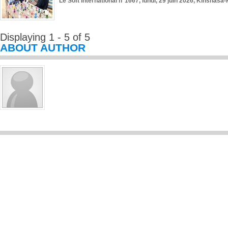
Le Soft International n°1667, lundi, 29 juin 2026, Kinshasa-
Displaying 1 - 5 of 5
ABOUT AUTHOR