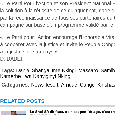
« Le Parti Pour l’Action et son Président National 
la solution à la réussite de ce quinquennat, gage d
par la reconnaissance de tous ses partenaires du
campagne sur base d’un programme validé par le 
« Le Parti pour l’Action encourage l’Honorable Vit
à coopérer avec la justice et invite le Peuple Congo
à la justice de son pays ».
D. DADEI.
Tags:
Daniel Shangalume Nkingi
Massaro
Samih
Kamerhe Lwa Kanyiginyi Nkingi
Categories:
News
lesoft
Afrique
Congo
Kinsha
RELATED POSTS
La Snél-SA dit faux, ce n'est pas l'étiage, c'est