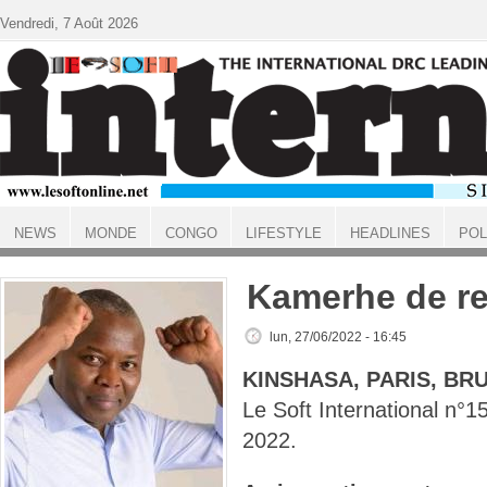
Aller au contenu principal
Vendredi, 7 Août 2026
NEWS
MONDE
CONGO
LIFESTYLE
HEADLINES
POL
ACCUEIL
Kamerhe de re
lun, 27/06/2022 - 16:45
KINSHASA, PARIS, BR
Le Soft International n°
2022.