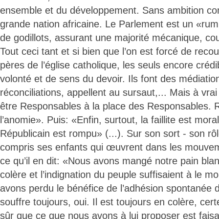
ensemble et du développement. Sans ambition c
grande nation africaine. Le Parlement est un «ru
de godillots, assurant une majorité mécanique, cou
Tout ceci tant et si bien que l’on est forcé de recou
pères de l’église catholique, les seuls encore créd
volonté et de sens du devoir. Ils font des médiatio
réconciliations, appellent au sursaut,... Mais à vrai
être Responsables à la place des Responsables. Ré
l’anomie». Puis: «Enfin, surtout, la faillite est mora
Républicain est rompu» (...). Sur son sort - son rôl
compris ses enfants qui œuvrent dans les mouveme
ce qu’il en dit: «Nous avons mangé notre pain bla
colère et l’indignation du peuple suffisaient à le m
avons perdu le bénéfice de l’adhésion spontanée d
souffre toujours, oui. Il est toujours en colère, cert
sûr que ce que nous avons à lui proposer est faisab