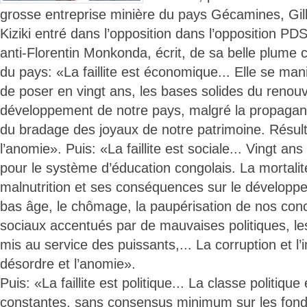
grosse entreprise minière du pays Gécamines, Gi
Kiziki entré dans l’opposition dans l’opposition 
anti-Florentin Monkonda, écrit, de sa belle plume ce 
du pays: «La faillite est économique... Elle se mani
de poser en vingt ans, les bases solides du renou
développement de notre pays, malgré la propagan
du bradage des joyaux de notre patrimoine. Résult
l’anomie». Puis: «La faillite est sociale... Vingt an
pour le système d’éducation congolais. La mortalité 
malnutrition et ses conséquences sur le développ
bas âge, le chômage, la paupérisation de nos conci
sociaux accentués par de mauvaises politiques, les
mis au service des puissants,... La corruption et l’
désordre et l’anomie».
Puis: «La faillite est politique... La classe politiqu
constantes, sans consensus minimum sur les fon