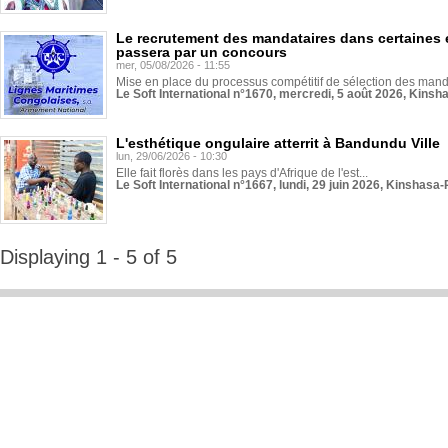
Le recrutement des mandataires dans certaines 
passera par un concours
mer, 05/08/2026 - 11:55
Mise en place du processus compétitif de sélection des manda
Le Soft International n°1670, mercredi, 5 août 2026, Kinsh
L'esthétique ongulaire atterrit à Bandundu Ville
lun, 29/06/2026 - 10:30
Elle fait florès dans les pays d'Afrique de l'est...
Le Soft International n°1667, lundi, 29 juin 2026, Kinshasa-
Displaying 1 - 5 of 5