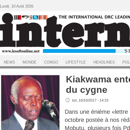
Aller au contenu principal
Lundi, 10 Août 2026
NEWS
MONDE
CONGO
LIFESTYLE
HEADLINES
POL
ACCUEIL
Kiakwama ento
du cygne
lun, 16/10/2017 - 14:33
Dans une énième «lettre
octobre postée à nos réda
Mobutu, plusieurs fois Pd