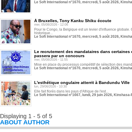
Le Soft International n°1670, mercredi, 5 août 2026, Kinsh
À Bruxelles, Tony Kanku Shiku écoute
mer, 05/08/2026 - 12:06
Pour le Congo, la Belgique est un levier d'influence globale. O
historique...
Le Soft International n°1670, mercredi, 5 août 2026, Kinsh
Le recrutement des mandataires dans certaines 
passera par un concours
mer, 05/08/2026 - 11:55
Mise en place du processus compétitif de sélection des manda
Le Soft International n°1670, mercredi, 5 août 2026, Kinsh
L'esthétique ongulaire atterrit à Bandundu Ville
lun, 29/06/2026 - 10:30
Elle fait florès dans les pays d'Afrique de l'est...
Le Soft International n°1667, lundi, 29 juin 2026, Kinshasa-
Displaying 1 - 5 of 5
ABOUT AUTHOR