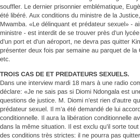
souffler. Le dernier prisonnier emblématique, Eu
été libéré. Aux conditions du ministre de la Justi
Mwamba. «Le délinquant et prédateur sexuel» - ains
ministre - est interdit de se trouver près d’un lycée
d’un port et d’un aéroport, ne devra pas quitter K
présenter deux fois par semaine au parquet de l
etc.
TROIS CAS DE ET PREDATEURS SEXUELS.
Dans une interview mardi 18 mars à une radio com
déclare: «Je ne sais pas si Diomi Ndongala est une
questions de justice. M. Diomi n’est rien d’autre q
prédateur sexuel. Il m’a été demandé de lui accord
conditionnelle. Il aura la libération conditionnelle a
dans la même situation. Il est exclu qu’il sorte tout
des conditions très strictes: il ne pourra pas quitt