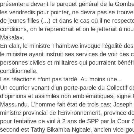
présentera devant le parquet général de la Gombe 
les vendredis pour pointer, ne devra pas se trouv
de jeunes filles (...) et dans le cas où il ne respect
conditions, on le reprendrait et on le jetterait à n
Makala».
En clair, le ministre Thambwe invoque l’égalité des
le ministre ayant instruit ses services de voir des 
personnes civiles et militaires qui pourraient bénéfi
conditionnelle.
Les réactions n’ont pas tardé. Au moins une...
Un courrier venant d’un porte-parole du Collectif d
d’opinions et assimilés non emblématiques, signé
Massundu. L’homme fait état de trois cas: Joseph
ministre provincial de l’Environnement, province d
pour tentative de viol à 2 ans de SPP par la Cour
second est Tathy Bikamba Ngbale, ancien vice-gou