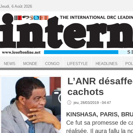
Aller au contenu principal
Jeudi, 6 Août 2026
NEWS
MONDE
CONGO
LIFESTYLE
HEADLINES
POL
ACCUEIL
L’ANR désaffe
cachots
jeu, 28/03/2019 - 04:47
KINSHASA, PARIS, BR
Ce fut sa promesse de c
réalisée. Il aura fallu la