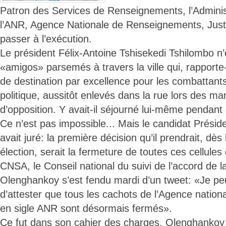
Patron des Services de Renseignements, l’Adminis
l’ANR, Agence Nationale de Renseignements, Just
passer à l’exécution.
Le président Félix-Antoine Tshisekedi Tshilombo n’
«amigos» parsemés à travers la ville qui, rapporte-t
de destination par excellence pour les combattants
politique, aussitôt enlevés dans la rue lors des ma
d’opposition. Y avait-il séjourné lui-même pendant
Ce n’est pas impossible... Mais le candidat Présid
avait juré: la première décision qu’il prendrait, dè
élection, serait la fermeture de toutes ces cellule
CNSA, le Conseil national du suivi de l’accord de l
Olenghankoy s’est fendu mardi d’un tweet: «Je p
d’attester que tous les cachots de l’Agence natio
en sigle ANR sont désormais fermés».
Ce fut dans son cahier des charges. Olenghankoy