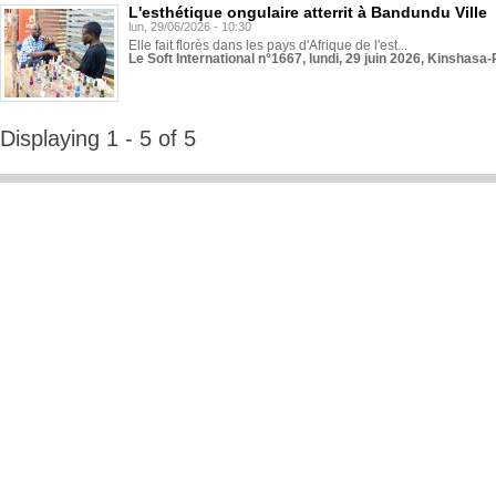
L'esthétique ongulaire atterrit à Bandundu Ville
lun, 29/06/2026 - 10:30
Elle fait florès dans les pays d'Afrique de l'est...
Le Soft International n°1667, lundi, 29 juin 2026, Kinshasa-
Displaying 1 - 5 of 5