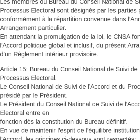
Les membres du Bureau du Conseil National de Sui
Processus Electoral sont désignés par les parties
conformément à la répartition convenue dans l’An
Arrangement particulier.
En attendant la promulgation de la loi, le CNSA fo
l’Accord politique global et inclusif, du présent Arr
d’un Règlement intérieur provisoire.
Article 15: Bureau du Conseil National de Suivi de 
Processus Electoral.
Le Conseil National de Suivi de l’Accord et du Pro
présidé par le Président.
Le Président du Conseil National de Suivi de l’Ac
Electoral entre en
fonction dès la constitution du Bureau définitif.
En vue de maintenir l’esprit de l’équilibre instituti
l’Accord, les principes ci-dessous sont respectés: