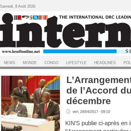
Aller au contenu principal
Samedi, 8 Août 2026
NEWS
MONDE
CONGO
LIFESTYLE
HEADLINES
POL
ACCUEIL
L’Arrangement 
de l’Accord d
décembre
ven, 28/04/2017 - 09:10
KIN’S publie ci-après en i