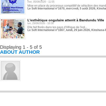
mer, 05/08/2026 - 11:55
Mise en place du processus compétitif de sélection des manda
Le Soft International n°1670, mercredi, 5 août 2026, Kinsh
L'esthétique ongulaire atterrit à Bandundu Ville
lun, 29/06/2026 - 10:30
Elle fait florès dans les pays d'Afrique de l'est...
Le Soft International n°1667, lundi, 29 juin 2026, Kinshasa-
Displaying 1 - 5 of 5
ABOUT AUTHOR