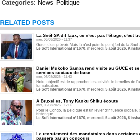
Categories:
News
Politique
RELATED POSTS
La Snél-SA dit faux, ce n'est pas l'étiage, c'est
mer, 05/08/2026 - 11:37
Gérer, c’est prévoir. Mais là n’est point le point fort de la Sn
Le Soft International n°1670, mercredi, 5 août 2026, Kinsh
Daniel Mukoko Samba rend visite au GUCE et se
services sociaux de base
mer, 05/08/2026 - 11:43
Notre objectif est de rapprocher les activités informelles de l'
formalisation.
Le Soft International n°1670, mercredi, 5 août 2026, Kinsh
À Bruxelles, Tony Kanku Shiku écoute
mer, 05/08/2026 - 12:06
Pour le Congo, la Belgique est un levier d'influence globale. O
historique...
Le Soft International n°1670, mercredi, 5 août 2026, Kinsh
Le recrutement des mandataires dans certaines 
passera par un concours