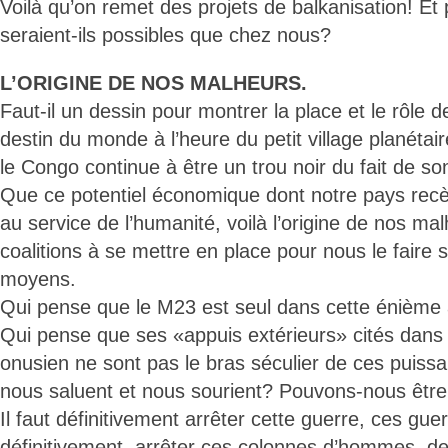
Voilà qu’on remet des projets de balkanisation! Et
seraient-ils possibles que chez nous?
L’ORIGINE DE NOS MALHEURS.
Faut-il un dessin pour montrer la place et le rôle 
destin du monde à l’heure du petit village planét
le Congo continue à être un trou noir du fait de son
Que ce potentiel économique dont notre pays recè
au service de l’humanité, voilà l’origine de nos m
coalitions à se mettre en place pour nous le faire s
moyens.
Qui pense que le M23 est seul dans cette énième
Qui pense que ses «appuis extérieurs» cités dans
onusien ne sont pas le bras séculier de ces puissan
nous saluent et nous sourient? Pouvons-nous être
Il faut définitivement arrêter cette guerre, ces guerr
définitivement, arrêter ces colonnes d’hommes, d