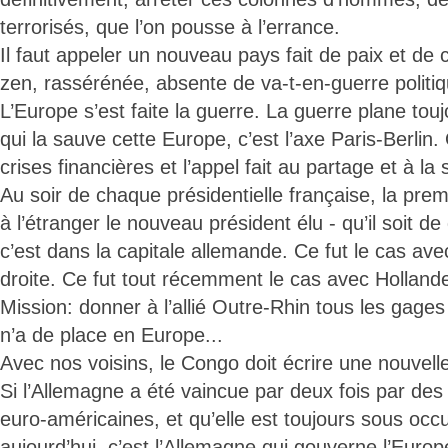
terrorisés, que l’on pousse à l’errance.
Il faut appeler un nouveau pays fait de paix et de c
zen, rassérénée, absente de va-t-en-guerre politiqu
L’Europe s’est faite la guerre. La guerre plane tou
qui la sauve cette Europe, c’est l’axe Paris-Berlin.
crises financières et l’appel fait au partage et à la s
Au soir de chaque présidentielle française, la premi
à l’étranger le nouveau président élu - qu’il soit d
c’est dans la capitale allemande. Ce fut le cas a
droite. Ce fut tout récemment le cas avec Holland
Mission: donner à l’allié Outre-Rhin tous les gages
n’a de place en Europe...
Avec nos voisins, le Congo doit écrire une nouve
Si l’Allemagne a été vaincue par deux fois par des
euro-américaines, et qu’elle est toujours sous occ
aujourd’hui, c’est l’Allemagne qui gouverne l’Europ