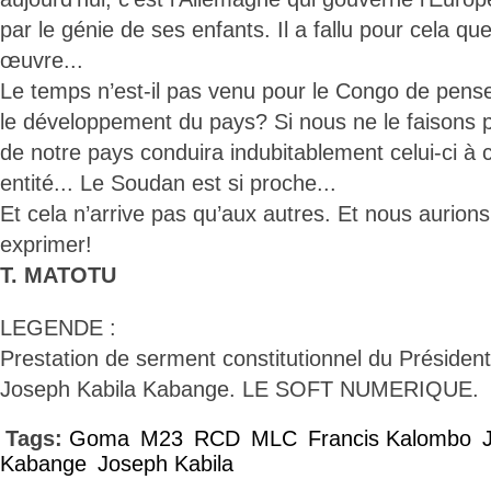
par le génie de ses enfants. Il a fallu pour cela qu
œuvre...
Le temps n’est-il pas venu pour le Congo de penser
le développement du pays? Si nous ne le faisons pa
de notre pays conduira indubitablement celui-ci à
entité... Le Soudan est si proche...
Et cela n’arrive pas qu’aux autres. Et nous aurio
exprimer!
T. MATOTU
LEGENDE :
Prestation de serment constitutionnel du Président
Joseph Kabila Kabange. LE SOFT NUMERIQUE.
Tags:
Goma
M23
RCD
MLC
Francis Kalombo
Kabange
Joseph Kabila