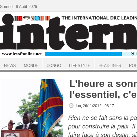
Aller au contenu principal
Samedi, 8 Août 2026
NEWS
MONDE
CONGO
LIFESTYLE
HEADLINES
POL
ACCUEIL
L’heure a son
l’essentiel, c’e
lun, 26/11/2012 - 08:17
Rien ne se fait sans la pai
pour construire la paix. Il 
faire face à son destin, s