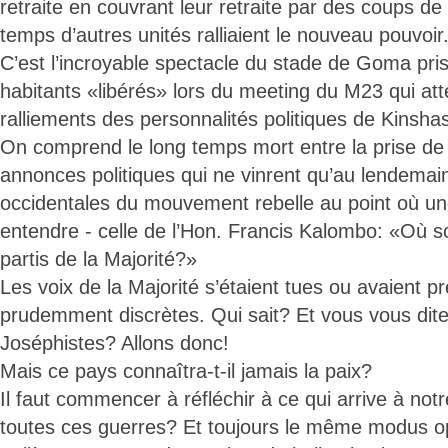
retraite en couvrant leur retraite par des coups 
temps d’autres unités ralliaient le nouveau pouvoir
C’est l’incroyable spectacle du stade de Goma pris
habitants «libérés» lors du meeting du M23 qui att
ralliements des personnalités politiques de Kinsha
On comprend le long temps mort entre la prise d
annonces politiques qui ne vinrent qu’au lendema
occidentales du mouvement rebelle au point où une 
entendre - celle de l’Hon. Francis Kalombo: «Où s
partis de la Majorité?»
Les voix de la Majorité s’étaient tues ou avaient pr
prudemment discrètes. Qui sait? Et vous vous dite
Joséphistes? Allons donc!
Mais ce pays connaîtra-t-il jamais la paix?
Il faut commencer à réfléchir à ce qui arrive à not
toutes ces guerres? Et toujours le même modus o