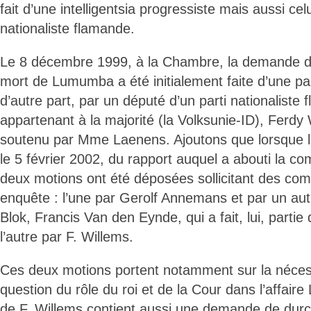
fait d’une intelligentsia progressiste mais aussi cel
nationaliste flamande.
Le 8 décembre 1999, à la Chambre, la demande d’
mort de Lumumba a été initialement faite d’une p
d’autre part, par un député d’un parti nationalist
appartenant à la majorité (la Volksunie-ID), Ferdy 
soutenu par Mme Laenens. Ajoutons que lorsque 
le 5 février 2002, du rapport auquel a abouti la c
deux motions ont été déposées sollicitant des co
enquête : l’une par Gerolf Annemans et par un au
Blok, Francis Van den Eynde, qui a fait, lui, partie
l’autre par F. Willems.
Ces deux motions portent notamment sur la nécess
question du rôle du roi et de la Cour dans l’affai
de F. Willems contient aussi une demande de dur