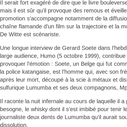
Il serait fort exagéré de dire que le livre boulevers
mais il est sûr qu’il provoque des remous et éveil
promotion s’accompagne notamment de la diffusio
chaîne flamande d’un film sur la trajectoire et la
De Witte est scénariste.
Une longue interview de Gerard Soete dans l’heb
large audience, Humo (5 octobre 1999), contribue à 
provoquer l’émotion : Soete, un Belge qui fut comm
la police katangaise, est l’homme qui, avec son frè
après leur mort, découpé à la scie à métaux et dis
sulfurique Lumumba et ses deux compagnons, Mpo
Il raconte la nuit infernale au cours de laquelle il a
besogne, le whisky dont il s’est imbibé pour tenir l
journaliste deux dents de Lumumba qu’il aurait sou
dissolution.