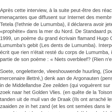
Après cette interview, à la suite peut-être des réac
menaçantes que diffusent sur Internet des memb
Tetela (l’ethnie de Lumumba), il déclarera avoir jet
«prophète» dans la mer du Nord. De Standaard pu
1999, un poème du grand écrivain flamand Hugo Cl
Lumumba’s gebit (Les dents de Lumumba). Interpel
écrit que rien n’était resté du corps de Lumumba, il
partie de son poème : « Niets overbleef? (Rien n’
Soete, ongeletterde, vleeshouwende huurling, (So
mercenaire illettré,) denk aan de Argonauten (pen
in de Middellandse Zee zeilden (qui voguèrent sur
zoek naar het Golden Vlies. (en quête de la Toison 
tanden uit de muil van de Draak (Ils ont arraché l
zaaiden ze in het zand (et les ont semées dans le