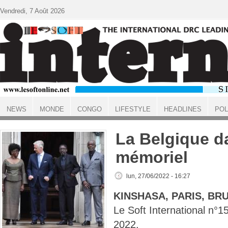
Aller au contenu principal
Vendredi, 7 Août 2026
NEWS
MONDE
CONGO
LIFESTYLE
HEADLINES
POL
ACCUEIL
La Belgique d
mémoriel
lun, 27/06/2022 - 16:27
KINSHASA, PARIS, BR
Le Soft International n°
2022.