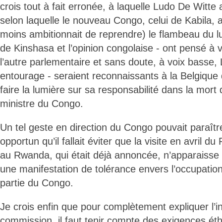
crois tout à fait erronée, à laquelle Ludo De Witte
selon laquelle le nouveau Congo, celui de Kabila, a
moins ambitionnait de reprendre) le flambeau du 
de Kinshasa et l’opinion congolaise - ont pensé à v
l’autre parlementaire et sans doute, à voix basse,
entourage - seraient reconnaissants à la Belgique 
faire la lumière sur sa responsabilité dans la mor
ministre du Congo.
Un tel geste en direction du Congo pouvait paraîtr
opportun qu’il fallait éviter que la visite en avril d
au Rwanda, qui était déjà annoncée, n’apparaiss
une manifestation de tolérance envers l’occupatio
partie du Congo.
Je crois enfin que pour complètement expliquer l’ins
commission, il faut tenir compte des exigences ét