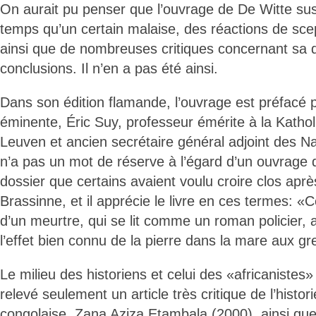
On aurait pu penser que l’ouvrage de De Witte su
temps qu’un certain malaise, des réactions de sce
ainsi que de nombreuses critiques concernant sa
conclusions. Il n’en a pas été ainsi.
Dans son édition flamande, l’ouvrage est préfacé 
éminente, Éric Suy, professeur émérite à la Katholi
Leuven et ancien secrétaire général adjoint des Na
n’a pas un mot de réserve à l’égard d’un ouvrage qu
dossier que certains avaient voulu croire clos aprè
Brassinne, et il apprécie le livre en ces termes: «C
d’un meurtre, qui se lit comme un roman policier,
l’effet bien connu de la pierre dans la mare aux gr
Le milieu des historiens et celui des «africanistes» 
relevé seulement un article très critique de l’histor
congolaise, Zana Aziza Etambala (2000), ainsi que