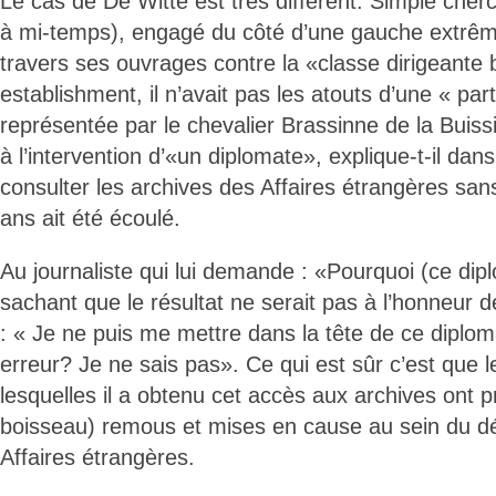
Le cas de De Witte est très différent. Simple cherc
à mi-temps), engagé du côté d’une gauche extrêm
travers ses ouvrages contre la «classe dirigeante 
establishment, il n’avait pas les atouts d’une « par
représentée par le chevalier Brassinne de la Buis
à l’intervention d’«un diplomate», explique-t-il dans
consulter les archives des Affaires étrangères san
ans ait été écoulé.
Au journaliste qui lui demande : «Pourquoi (ce diplom
sachant que le résultat ne serait pas à l’honneur d
: « Je ne puis me mettre dans la tête de ce diploma
erreur? Je ne sais pas». Ce qui est sûr c’est que 
lesquelles il a obtenu cet accès aux archives ont 
boisseau) remous et mises en cause au sein du 
Affaires étrangères.