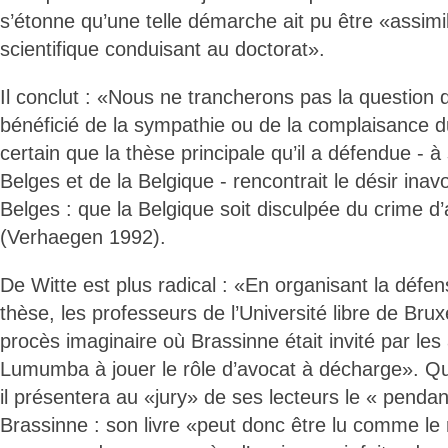
s’étonne qu’une telle démarche ait pu être «assim
scientifique conduisant au doctorat».
Il conclut : «Nous ne trancherons pas la question d
bénéficié de la sympathie ou de la complaisance du 
certain que la thèse principale qu’il a défendue - à
Belges et de la Belgique - rencontrait le désir in
Belges : que la Belgique soit disculpée du crime 
(Verhaegen 1992).
De Witte est plus radical : «En organisant la défe
thèse, les professeurs de l’Université libre de Brux
procès imaginaire où Brassinne était invité par les
Lumumba à jouer le rôle d’avocat à décharge». Quan
il présentera au «jury» de ses lecteurs le « pendan
Brassinne : son livre «peut donc être lu comme le r