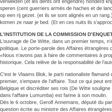
verwekten (et les dents ont engendré) honderd krij
speren (cent guerriers armés de haches et de lan
op een rij gezet. (et ils se sont alignés en un ran
komen ze naar je bed. (Et en ces nuits ils s’approch
L’INSTITUTION DE LA COMMISSION D’ENQUE
L’ouvrage de De Witte, dans un premier temps, n
politique. Le porte-parole des Affaires étrangères d
«Nous n’avons pas à faire de commentaires à pro
historique. Cela relève de la responsabilité de l’au
C’est le Vlaams Blok, le parti nationaliste flamand 
premier, s’empare de l’affaire. Tout ce qui peut enta
Belgique et discréditer ses rois (De Witte souligne 
dans l’affaire Lumumba) est farine à son moulin.
Dès le 6 octobre, Gerolf Annemans, député du par
question écrite au ministre des Affaires étrangères