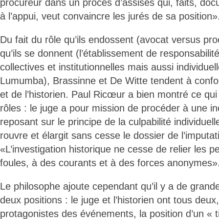
procureur dans un procès d’assises qui, faits, d
à l’appui, veut convaincre les jurés de sa position»
Du fait du rôle qu’ils endossent (avocat versus proc
qu’ils se donnent (l’établissement de responsabili
collectives et institutionnelles mais aussi individue
Lumumba), Brassinne et De Witte tendent à confon
et de l’historien. Paul Ricœur a bien montré ce qu
rôles : le juge a pour mission de procéder à une in
reposant sur le principe de la culpabilité individuell
rouvre et élargit sans cesse le dossier de l’imputati
«L’investigation historique ne cesse de relier les
foules, à des courants et à des forces anonymes»
Le philosophe ajoute cependant qu’il y a de grande
deux positions : le juge et l’historien ont tous deux
protagonistes des événements, la position d’un « t