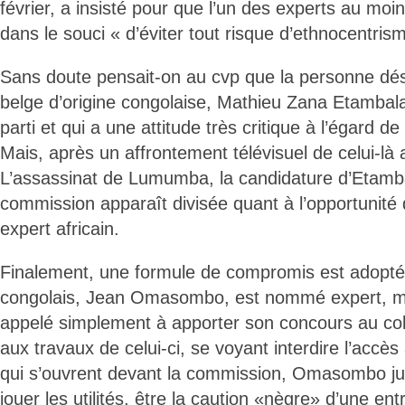
février, a insisté pour que l’un des experts au moin
dans le souci « d’éviter tout risque d’ethnocentris
Sans doute pensait-on au cvp que la personne désig
belge d’origine congolaise, Mathieu Zana Etambal
parti et qui a une attitude très critique à l’égard d
Mais, après un affrontement télévisuel de celui-là 
L’assassinat de Lumumba, la candidature d’Etambal
commission apparaît divisée quant à l’opportunité
expert africain.
Finalement, une formule de compromis est adoptée
congolais, Jean Omasombo, est nommé expert, ma
appelé simplement à apporter son concours au co
aux travaux de celui-ci, se voyant interdire l’accè
qui s’ouvrent devant la commission, Omasombo juge
jouer les utilités, être la caution «nègre» d’une e