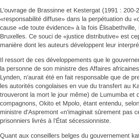
L’ouvrage de Brassinne et Kestergat (1991 : 200-2
«responsabilité diffuse» dans la perpétuation du «
cause «de toute évidence» à la fois Élisabethville, 
Bruxelles. Ce souci de «justice distributive» est c
manière dont les auteurs développent leur interprét
Il ressort de ces développements que le gouverne
la personne de son ministre des Affaires africaine
Lynden, n’aurait été en fait responsable que de p
les autorités congolaises en vue du transfert au Ka
trouveront la mort le jour même) de Lumumba et 
compagnons, Okito et Mpolo, étant entendu, selon 
ministre d’Aspremont «n’imaginait sûrement pas ce 
prisonniers livrés à l’État sécessionniste.
Quant aux conseillers belges du gouvernement ka