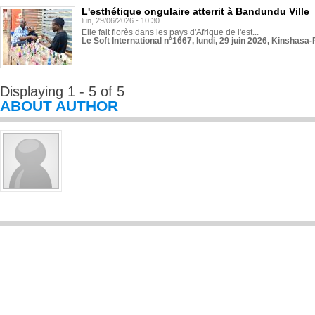
L'esthétique ongulaire atterrit à Bandundu Ville
lun, 29/06/2026 - 10:30
Elle fait florès dans les pays d'Afrique de l'est...
Le Soft International n°1667, lundi, 29 juin 2026, Kinshasa-
Displaying 1 - 5 of 5
ABOUT AUTHOR