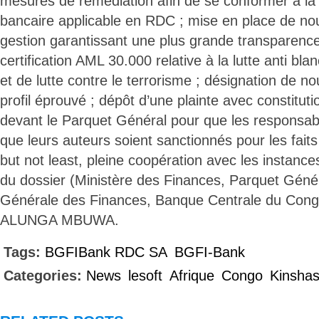
mesures de remédiation afin de se conformer à la
bancaire applicable en RDC ; mise en place de no
gestion garantissant une plus grande transparence
certification AML 30.000 relative à la lutte anti bl
et de lutte contre le terrorisme ; désignation de n
profil éprouvé ; dépôt d’une plainte avec constitutio
devant le Parquet Général pour que les responsabil
que leurs auteurs soient sanctionnés pour les faits 
but not least, pleine coopération avec les instanc
du dossier (Ministère des Finances, Parquet Génér
Générale des Finances, Banque Centrale du Congo
ALUNGA MBUWA.
Tags:
BGFIBank RDC SA
BGFI-Bank
Categories:
News
lesoft
Afrique
Congo
Kinsha