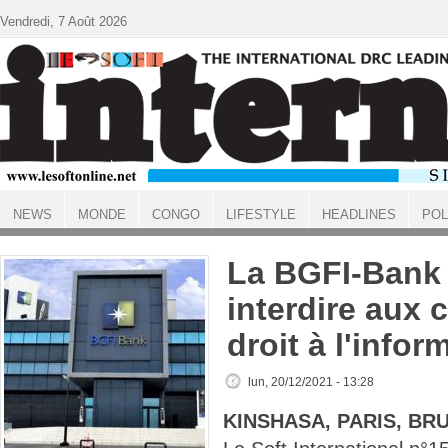
Aller au contenu principal
Vendredi, 7 Août 2026
NEWS
MONDE
CONGO
LIFESTYLE
HEADLINES
POL
ACCUEIL
La BGFI-Bank
interdire aux 
droit à l'infor
lun, 20/12/2021 - 13:28
KINSHASA, PARIS, BR