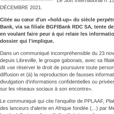
Le Soft International n°
DÉCEMBRE 2021.
Citée au cœur d'un «hold-up» du siècle perpét
Bank, via sa filiale BGFIBank RDC SA, tente de
en voulant faire peur à qui relaie les informati
dossier qui l'implique.
Dans un communiqué incompréhensible du 23 no
depuis Libreville, le groupe gabonais, avec sa fi
dit «se réserver le droit de poursuivre toute perso
diffusion et (à) la reproduction de fausses informat
divulgation d’informations confidentielles ou privé
sur les réseaux sociaux à son encontre».
Le communiqué qui cite l’enquête de PPLAAF, Pla
des lanceurs d’alerte en Afrique fondée (...) par 