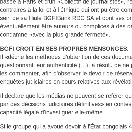
basée à Paris et d'un «Collectif de journalistes», 
contraires à la loi et à l’éthique qui ont pu être c
sein de sa filiale BGFIBank RDC SA et dont ses p
éventuellement être auteurs ou complices à des deg
condamne «avec la plus grande fermeté».
BGFI CROIT EN SES PROPRES MENSONGES.
Il «décrie les méthodes d’obtention de ces docume
questionnant leur authenticité (...), a résolu de ne
les commenter, afin d’observer le devoir de réserv
enquêtes judiciaires en cours relatives aux révélati
Il déclare que les médias ne peuvent se référer qu
par des décisions judiciaires définitives» en contes
capacité légale d'investiguer elle-même.
Si le groupe qui a avoué devoir à l'État congolais