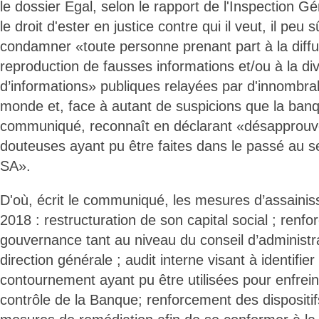
le dossier Egal, selon le rapport de l'Inspection G
le droit d'ester en justice contre qui il veut, il peu 
condamner «toute personne prenant part à la diffus
reproduction de fausses informations et/ou à la div
d’informations» publiques relayées par d'innombra
monde et, face à autant de suspicions que la ban
communiqué, reconnaît en déclarant «désapprouve
douteuses ayant pu être faites dans le passé au
SA».
D'où, écrit le communiqué, les mesures d’assaini
2018 : restructuration de son capital social ; renf
gouvernance tant au niveau du conseil d’administr
direction générale ; audit interne visant à identifi
contournement ayant pu être utilisées pour enfrei
contrôle de la Banque; renforcement des dispositifs