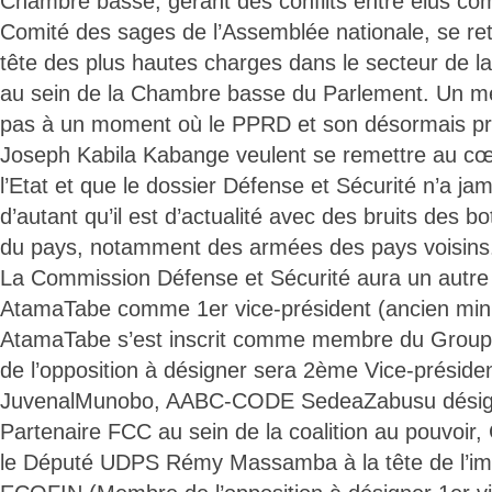
Chambre basse, gérant des conflits entre élus c
Comité des sages de l’Assemblée nationale, se ret
tête des plus hautes charges dans le secteur de l
au sein de la Chambre basse du Parlement. Un m
pas à un moment où le PPRD et son désormais pré
Joseph Kabila Kabange veulent se remettre au cœ
l’Etat et que le dossier Défense et Sécurité n’a ja
d’autant qu’il est d’actualité avec des bruits des bo
du pays, notamment des armées des pays voisins
La Commission Défense et Sécurité aura un autr
AtamaTabe comme 1er vice-président (ancien mini
AtamaTabe s’est inscrit comme membre du Grou
de l’opposition à désigner sera 2ème Vice-présid
JuvenalMunobo, AABC-CODE SedeaZabusu désigné
Partenaire FCC au sein de la coalition au pouvoir,
le Député UDPS Rémy Massamba à la tête de l’i