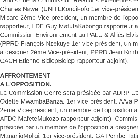
Tandis que la Commission Relations Extérieures e
Charles Nawej (UNITEKondiFofo 1er vice-préside
Misare 2ème Vice-président, un membre de l’oppos
rapporteur, LDE Guy MafutaKabongo rapporteur adj
Commission Environnement au PALU & Alliés Elvi
(PPRD François Nzekuye 1er vice-président, un m
à désigner 2ème Vice-président, PPRD Jean Kimb
CACH Etienne BidiepBidiep rapporteur adjoint).
AFFRONTEMENT
A L’OPPOSITION.
La Commission Genre sera présidée par ADRP C
Odette MwambaBanza, 1er vice-président, AA/a
2ème Vice-président, un membre de l’opposition à
AFDC MafeteMukozo rapporteur adjoint). Commissi
présidée par un membre de l’opposition à désigne
MananioMoligi, 1er vice-président, GA Pembe Tat