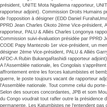
président, UNITE Mota Ngaliema rapporteur, UN
rapporteur adjoint). Commission Droits Humains 
de l’opposition à désigner (EDD Daniel FurahaUma
PPRD Jean Charles Okoto 2ème Vice-président, A
rapporteur, PALU & Alliés Charles Longonya rappor
Commission suivi-évaluation présidée par PPRD
CODE Papy Mantezolo 1er vice-président, un memb
désigner 2ème Vice-président, PALU & Alliés Garr
AFDC-A Rubin BukangaRashidi rapporteur adjoint)
A l’Assemblée nationale, les Congolais s’apprêtent
affrontement entre les forces katumbistes et bemb
guerre, le poste toujours vacant de rapporteur adj
l’Assemblée nationale. Tout comme celui du porte-p
Selon des sources concordantes, JPB et som Mou
du Congo voudrait tout rafler outre la présidence
permanente. Les Katumbistes ne l’entendent pas de