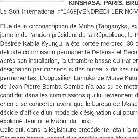
KINSHASA, PARIS, BR
Le Soft International n°1469|VENDREDI 1ER N
Elue de la circonscription de Moba (Tanganyka, e
jumelle de l’ancien président de la République, l
Désirée Kabila Kyungu, a été portée mercredi 30 oc
délicate commission permanente Défense et Sécuri
après son installation, la Chambre basse du Parle
désignation par consensus des bureaux de ses c
permanentes. L’opposition Lamuka de Moïse Kat
de Jean-Pierre Bemba Gombo n’a pas su se mettr
candidat dans les commissions qui lui reviennent de
encore se concerter avant que le bureau de l’Ass
décide d’office d’un mode de désignation qui pourra
expliqué Jeannine Mabunda Lioko.
Celle qui, dans la législature précédente, était la m