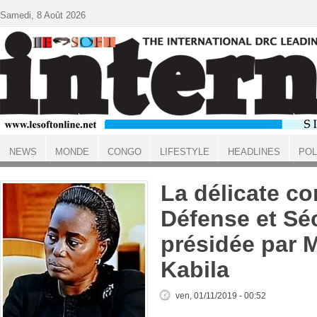
Aller au contenu principal
Samedi, 8 Août 2026
NEWS
MONDE
CONGO
LIFESTYLE
HEADLINES
POL
ACCUEIL
La délicate c
Défense et Séc
présidée par 
Kabila
ven, 01/11/2019 - 00:52