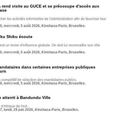
rend visite au GUCE et se préoccupe d'accès aux
base
her les activités informelles de l'administration afin de favoriser leur
70, mercredi, 5 août 2026, Kinshasa-Paris, Bruxelles.
nku Shiku écoute
st un levier d'influence globale. On doit lui reconnaître son rôle
70, mercredi, 5 août 2026, Kinshasa-Paris, Bruxelles.
andataires dans certaines entreprises publiques
urs
compétitif de sélection des mandataires publics.
70, mercredi, 5 août 2026, Kinshasa-Paris, Bruxelles.
 atterrit à Bandundu Ville
 d'Afrique de l'est...
7, lundi, 29 juin 2026, Kinshasa-Paris, Bruxelles.