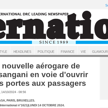
S
TYLE
HEADLINES
POLITIQUE
FINANCE
VIE
GLAMOUR
 nouvelle aérogare de
sangani en voie d'ouvrir
s portes aux passagers
, 14/10/2024 - 08:56
SA, PARIS, BRUXELLES.
 International n°1621|LUNDI 14 OCTOBRE 2024.