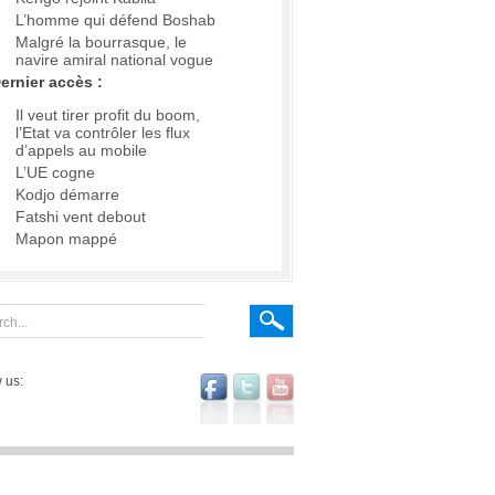
L’homme qui défend Boshab
Malgré la bourrasque, le
navire amiral national vogue
ernier accès :
Il veut tirer profit du boom,
l’Etat va contrôler les flux
d’appels au mobile
L’UE cogne
Kodjo démarre
Fatshi vent debout
Mapon mappé
 us: