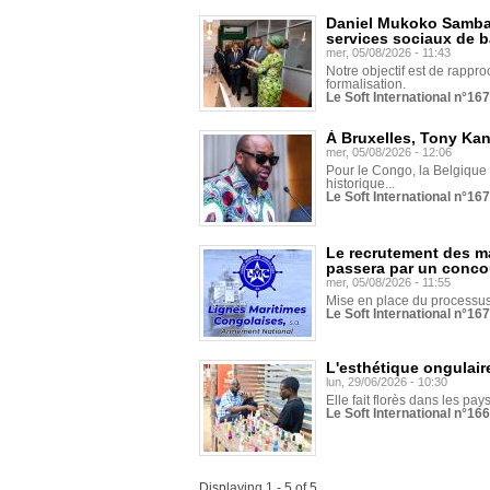
Daniel Mukoko Samba 
services sociaux de 
mer, 05/08/2026 - 11:43
Notre objectif est de rapproc
formalisation.
Le Soft International n°16
À Bruxelles, Tony Ka
mer, 05/08/2026 - 12:06
Pour le Congo, la Belgique e
historique...
Le Soft International n°16
Le recrutement des m
passera par un conco
mer, 05/08/2026 - 11:55
Mise en place du processus 
Le Soft International n°16
L'esthétique ongulaire
lun, 29/06/2026 - 10:30
Elle fait florès dans les pays
Le Soft International n°166
Displaying 1 - 5 of 5