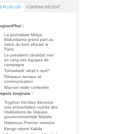
S PLUS LUS
CONTENU RÉCENT
ujourd'hui :
La journaliste Melya
Malundama prend part au
salon du livre africain à
Paris
Le président candidat met
en rang ses équipes de
campagne
Tshisekedi: what’s next?
Réseaux sociaux et
communication
Macron visite contestée
epuis toujours :
Tryphon Kin-kiey dénonce
une présentation outrée des
réalisations de l’équipe
gouvernementale Matata
Habemus Premier ministre
Kengo rejoint Kabila