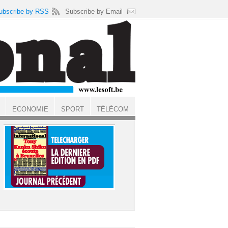
ubscribe by RSS
Subscribe by Email
ECONOMIE
SPORT
TÉLÉCOM