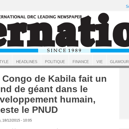
S
TYLE
HEADLINES
POLITIQUE
FINANCE
VIE
GLAMOUR
 Congo de Kabila fait un
nd de géant dans le
veloppement humain,
teste le PNUD
, 18/12/2015 - 10:05