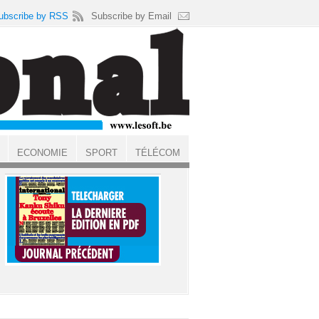
ubscribe by RSS
Subscribe by Email
ECONOMIE
SPORT
TÉLÉCOM