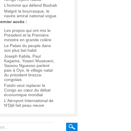
L’homme qui défend Boshab
Malgré la bourrasque, le
navire amiral national vogue
ernier accès :
Les propos qui ont mis le
Président et la Première
ministre en grande colère
Le Palais du peuple dans
son plus bel habit
Joseph Kabila, Paul
Kagame, Yoweri Museveni,
Sassou Nguesso parlent
paix à Oyo, le village natal
du président brazza-
congolais
Fatshi veut replacer le
Congo au cœur du débat
économique mondial
L'Aéroport International de
N'Djili fait peau neuve