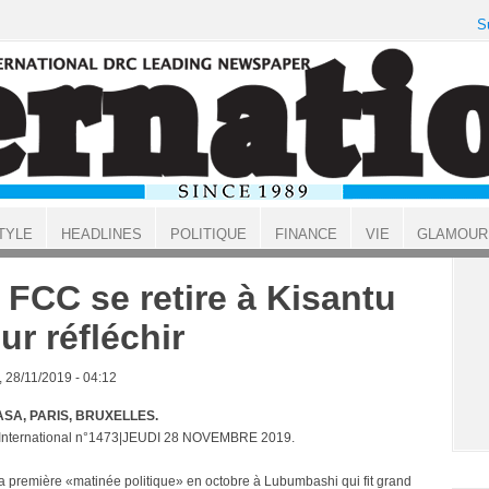
S
TYLE
HEADLINES
POLITIQUE
FINANCE
VIE
GLAMOUR
 FCC se retire à Kisantu
ur réfléchir
, 28/11/2019 - 04:12
SA, PARIS, BRUXELLES.
 International n°1473|JEUDI 28 NOVEMBRE 2019.
a première «matinée politique» en octobre à Lubumbashi qui fit grand