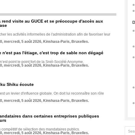
rend visite au GUCE et se préoccupe d'accès aux
D
base
her les activités informelles de l'administration afin de favoriser leur
70, mercredi, 5 août 2026, Kinshasa-Paris, Bruxelles.
e n'est pas l'étiage, c'est trop de sable non dégagé
 n’est point le point fort de la Snél-Société Anonyme.
70, mercredi, 5 août 2026, Kinshasa-Paris, Bruxelles.
nku Shiku écoute
st un levier d'influence globale. On doit lui reconnaître son rôle
70, mercredi, 5 août 2026, Kinshasa-Paris, Bruxelles.
andataires dans certaines entreprises publiques
urs
compétitif de sélection des mandataires publics.
70, mercredi, 5 août 2026, Kinshasa-Paris, Bruxelles.