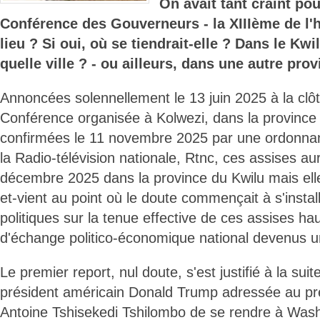
On avait tant craint pou
Conférence des Gouverneurs - la XIIIème de l'hi
lieu ? Si oui, où se tiendrait-elle ? Dans le Kwil
quelle ville ? - ou ailleurs, dans une autre pro
Annoncées solennellement le 13 juin 2025 à la clô
Conférence organisée à Kolwezi, dans la province
confirmées le 11 novembre 2025 par une ordonnanc
la Radio-télévision nationale, Rtnc, ces assises aur
décembre 2025 dans la province du Kwilu mais ell
et-vient au point où le doute commençait à s'instal
politiques sur la tenue effective de ces assises h
d'échange politico-économique national devenus une
Le premier report, nul doute, s'est justifié à la suite
président américain Donald Trump adressée au pré
Antoine Tshisekedi Tshilombo de se rendre à Wash