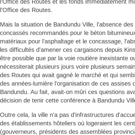
l’Office des Routes et les fonds immédiatement mi
l'Office des Routes.
Mais la situation de Bandundu Ville, l'absence des
concassés recommandés pour le béton bitumineux
matériaux pour l'asphaltage et le concassage, l'ab
les difficultés d'amener ces cargaisons depuis Kin
être possible que par la voie routière inexistante ou
nécessiterait plusieurs jours voire plusieurs semain
des Routes qui avait gagné le marché et qui sembla
des années-lumière l'organisation de ces assises d
Bandundu. Au fait, avait-on mûri ces questions ava
décision de tenir cette conférence à Bandundu Vill
Outre cela, la ville n'a pas d'infrastructures d'ac
des établissements hôteliers où logeraient les centa
(gouverneurs, présidents des assemblées provincia