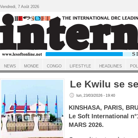
Aller au contenu principal
Vendredi, 7 Août 2026
NEWS
MONDE
CONGO
LIFESTYLE
HEADLINES
POL
ACCUEIL
Le Kwilu se s
lun, 23/03/2026 - 19:40
KINSHASA, PARIS, BR
Le Soft International n
MARS 2026.