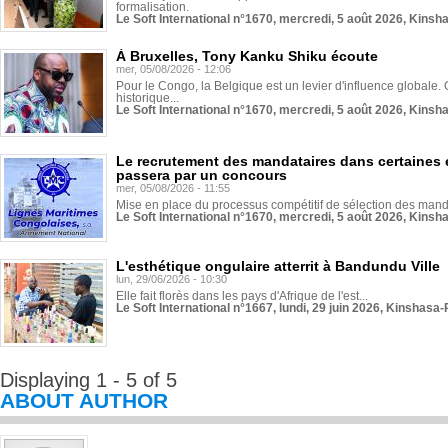
formalisation.
Le Soft International n°1670, mercredi, 5 août 2026, Kinsh
À Bruxelles, Tony Kanku Shiku écoute
mer, 05/08/2026 - 12:06
Pour le Congo, la Belgique est un levier d'influence globale. O
historique...
Le Soft International n°1670, mercredi, 5 août 2026, Kinsh
Le recrutement des mandataires dans certaines 
passera par un concours
mer, 05/08/2026 - 11:55
Mise en place du processus compétitif de sélection des manda
Le Soft International n°1670, mercredi, 5 août 2026, Kinsh
L'esthétique ongulaire atterrit à Bandundu Ville
lun, 29/06/2026 - 10:30
Elle fait florès dans les pays d'Afrique de l'est...
Le Soft International n°1667, lundi, 29 juin 2026, Kinshasa-
Displaying 1 - 5 of 5
ABOUT AUTHOR