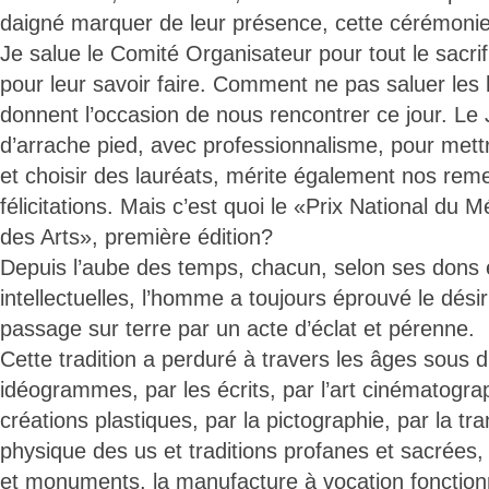
daigné marquer de leur présence, cette cérémonie
Je salue le Comité Organisateur pour tout le sacrif
pour leur savoir faire. Comment ne pas saluer les
donnent l’occasion de nous rencontrer ce jour. Le Ju
d’arrache pied, avec professionnalisme, pour mettr
et choisir des lauréats, mérite également nos rem
félicitations. Mais c’est quoi le «Prix National du M
des Arts», première édition?
Depuis l’aube des temps, chacun, selon ses dons 
intellectuelles, l’homme a toujours éprouvé le dés
passage sur terre par un acte d’éclat et pérenne.
Cette tradition a perduré à travers les âges sous d
idéogrammes, par les écrits, par l’art cinématogra
créations plastiques, par la pictographie, par la tr
physique des us et traditions profanes et sacrées, 
et monuments, la manufacture à vocation fonctionne