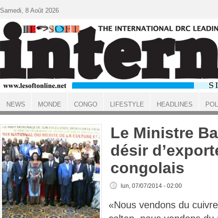
Aller au contenu principal
Samedi, 8 Août 2026
NEWS
MONDE
CONGO
LIFESTYLE
HEADLINES
POL
ACCUEIL
Le Ministre Ba
désir d’export
congolais
lun, 07/07/2014 - 02:00
«Nous vendons du cuivre