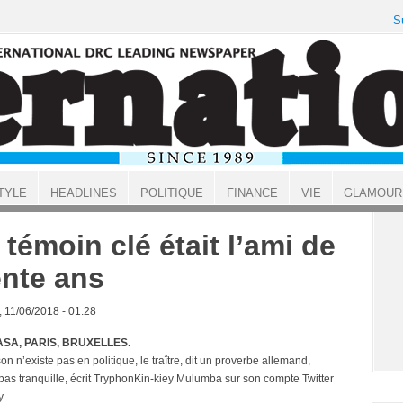
S
TYLE
HEADLINES
POLITIQUE
FINANCE
VIE
GLAMOUR
 témoin clé était l’ami de
ente ans
, 11/06/2018 - 01:28
SA, PARIS, BRUXELLES.
son n’existe pas en politique, le traître, dit un proverbe allemand,
 pas tranquille, écrit TryphonKin-kiey Mulumba sur son compte Twitter
y