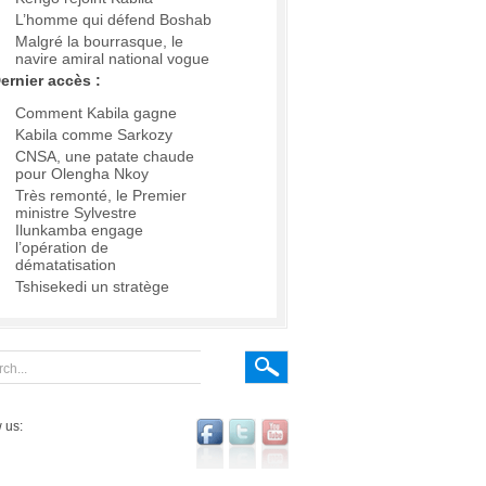
L’homme qui défend Boshab
Malgré la bourrasque, le
navire amiral national vogue
ernier accès :
Comment Kabila gagne
Kabila comme Sarkozy
CNSA, une patate chaude
pour Olengha Nkoy
Très remonté, le Premier
ministre Sylvestre
Ilunkamba engage
l’opération de
dématatisation
Tshisekedi un stratège
 us: