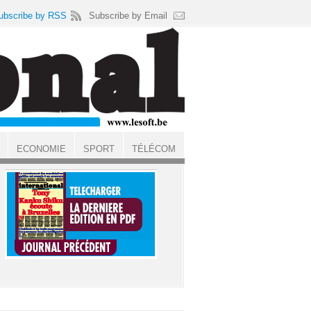
ubscribe by RSS
Subscribe by Email
ECONOMIE
SPORT
TÉLÉCOM