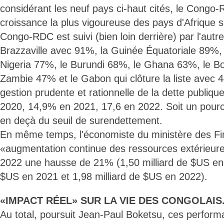
considérant les neuf pays ci-haut cités, le Congo-
croissance la plus vigoureuse des pays d'Afrique 
Congo-RDC est suivi (bien loin derrière) par l'aut
Brazzaville avec 91%, la Guinée Équatoriale 89%, 
Nigeria 77%, le Burundi 68%, le Ghana 63%, le B
Zambie 47% et le Gabon qui clôture la liste avec 
gestion prudente et rationnelle de la dette publiqu
2020, 14,9% en 2021, 17,6 en 2022. Soit un pourc
en deçà du seuil de surendettement.
En même temps, l'économiste du ministère des F
«augmentation continue des ressources extérieure
2022 une hausse de 21% (1,50 milliard de $US en 
$US en 2021 et 1,98 milliard de $US en 2022).
«IMPACT RÉEL» SUR LA VIE DES CONGOLAIS
Au total, poursuit Jean-Paul Boketsu, ces perform