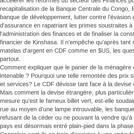
accélérer les réformes du secteur des Finances pu
recapitalisation de la Banque Centrale du Congo, 
banque de développement, lutter contre l'évasion
d'assurance en rapatriant les primes soustraites à
l'administration des finances et de finaliser la con
financier de Kinshasa. Il n'empêche qu'après tant d
matelas d'argent en CDF comme en $US, les ques
partout.
Comment expliquer que le panier de la ménagère 
intenable ? Pourquoi une telle remontée des prix 
et services? Le CDF dévisse tant face à la devise 
Mais comment la devise étrangère, plus particuliè
mesure qu'est le fameux billet vert, est-elle souda
rue au moyen d'une lampe introuvable, les banqu
refusant de la céder ou ne pouvant la vendre qu'à 
pays est désormais entré plain-pied dans la phase 