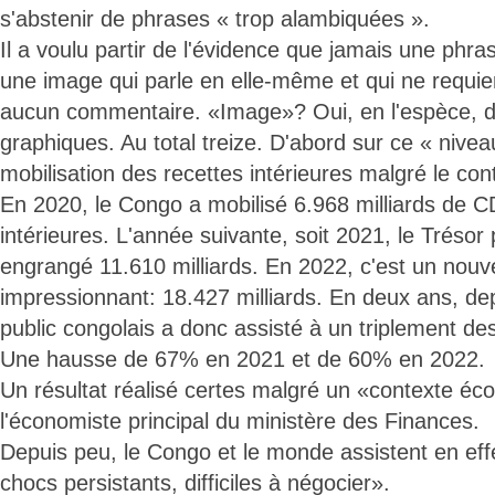
s'abstenir de phrases « trop alambiquées ».
Il a voulu partir de l'évidence que jamais une phra
une image qui parle en elle-même et qui ne requier
aucun commentaire. «Image»? Oui, en l'espèce, d
graphiques. Au total treize. D'abord sur ce « nivea
mobilisation des recettes intérieures malgré le conte
En 2020, le Congo a mobilisé 6.968 milliards de C
intérieures. L'année suivante, soit 2021, le Trésor 
engrangé 11.610 milliards. En 2022, c'est un nouv
impressionnant: 18.427 milliards. En deux ans, de
public congolais a donc assisté à un triplement des
Une hausse de 67% en 2021 et de 60% en 2022.
Un résultat réalisé certes malgré un «contexte écon
l'économiste principal du ministère des Finances.
Depuis peu, le Congo et le monde assistent en eff
chocs persistants, difficiles à négocier».