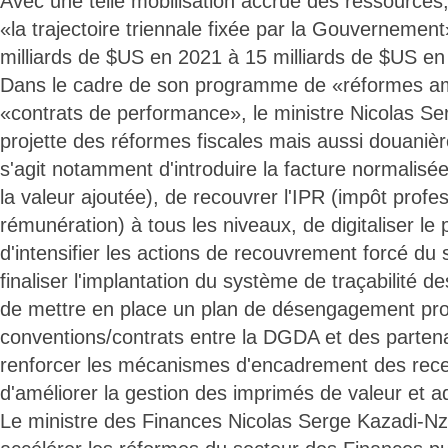
Avec une telle mobilisation accrue des ressources,
«la trajectoire triennale fixée par la Gouvernemen
milliards de $US en 2021 à 15 milliards de $US en
Dans le cadre de son programme de «réformes am
«contrats de performance», le ministre Nicolas Se
projette des réformes fiscales mais aussi douanière
s'agit notamment d'introduire la facture normalisé
la valeur ajoutée), de recouvrer l'IPR (impôt profes
rémunération) à tous les niveaux, de digitaliser le 
d'intensifier les actions de recouvrement forcé du 
finaliser l'implantation du système de traçabilité de
de mettre en place un plan de désengagement pro
conventions/contrats entre la DGDA et des partena
renforcer les mécanismes d'encadrement des recet
d'améliorer la gestion des imprimés de valeur et ad
Le ministre des Finances Nicolas Serge Kazadi-Nz