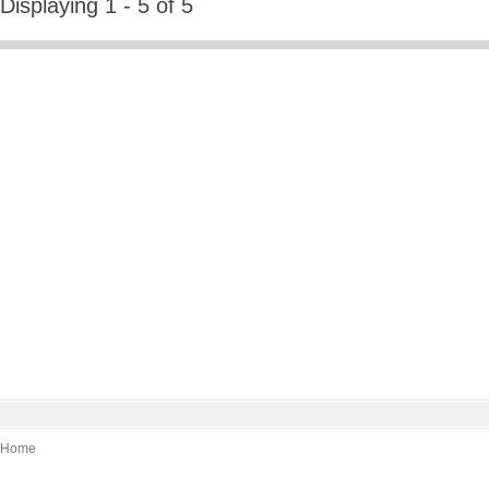
Displaying 1 - 5 of 5
Home