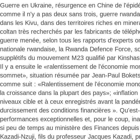
Guerre en Ukraine, résurgence en Chine de l'épid
comme il n'y a pas deux sans trois, guerre rwandai
dans les Kivu, dans des territoires riches en miner
coltan très recherchés par les fabricants de télép
guerre menée, selon tous les rapports d'experts o
nationale rwandaise, la Rwanda Defence Force, s
supplétifs du mouvement M23 qualifié par Kinshasa
Il y a ensuite le «ralentissement de l'économie mond
sommet», situation résumée par Jean-Paul Boketsu
comme suit : «Ralentissement de l'économie mondi
la croissance dans la plupart des pays»; «inflation
niveaux cible et à ceux enregistrés avant la pandé
durcissement des conditions financières ». Qu'est-
performances exceptionnelles et, pour le coup, in
si peu de temps au ministère des Finances depuis
Kazadi-Nzuji, fils du professeur Jacques Kazadi, p