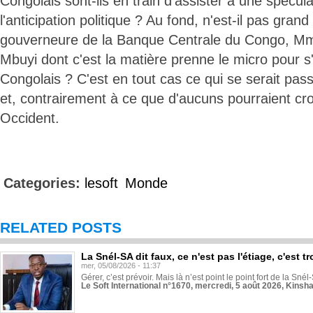
Congolais sont-ils en train d'assister à une spécul
l'anticipation politique ? Au fond, n'est-il pas gran
gouverneure de la Banque Centrale du Congo, M
Mbuyi dont c'est la matière prenne le micro pour s
Congolais ? C'est en tout cas ce qui se serait pas
et, contrairement à ce que d'aucuns pourraient cr
Occident.
Categories:
lesoft
Monde
RELATED POSTS
La Snél-SA dit faux, ce n'est pas l'étiage, c'est
mer, 05/08/2026 - 11:37
Gérer, c’est prévoir. Mais là n’est point le point fort de la Sn
Le Soft International n°1670, mercredi, 5 août 2026, Kinsh