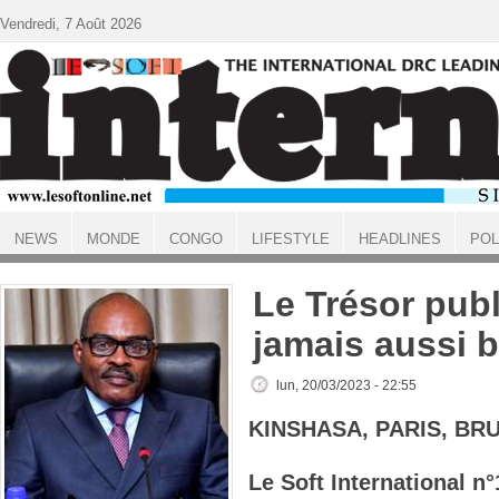
Aller au contenu principal
Vendredi, 7 Août 2026
NEWS
MONDE
CONGO
LIFESTYLE
HEADLINES
POL
ACCUEIL
Le Trésor publ
jamais aussi b
lun, 20/03/2023 - 22:55
KINSHASA, PARIS, BR
Le Soft International n