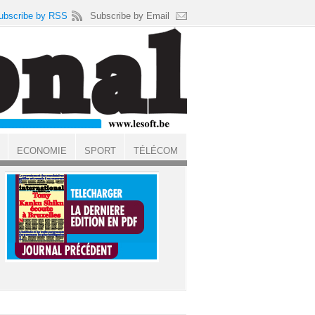
ubscribe by RSS
Subscribe by Email
ECONOMIE
SPORT
TÉLÉCOM