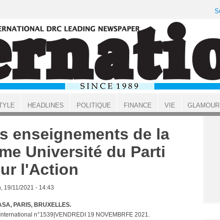
S
TYLE
HEADLINES
POLITIQUE
FINANCE
VIE
GLAMOUR
s enseignements de la
me Université du Parti
ur l'Action
, 19/11/2021 - 14:43
SA, PARIS, BRUXELLES.
t International n°1539|VENDREDI 19 NOVEMBRFE 2021.