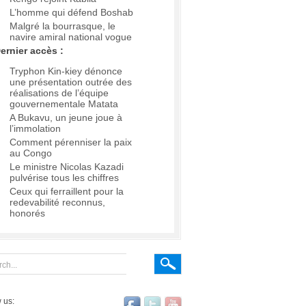
L’homme qui défend Boshab
Malgré la bourrasque, le
navire amiral national vogue
ernier accès :
Tryphon Kin-kiey dénonce
une présentation outrée des
réalisations de l’équipe
gouvernementale Matata
A Bukavu, un jeune joue à
l’immolation
Comment pérenniser la paix
au Congo
Le ministre Nicolas Kazadi
pulvérise tous les chiffres
Ceux qui ferraillent pour la
redevabilité reconnus,
honorés
 us: