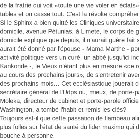
de la fratrie qui voit «toute une vie voler en éclats
tables et on casse tout. C’est la révolte compréhen
Si le Sphinx a bien quitté les Cliniques universita
domicile, avenue Pétunias, à Limete, le corps de 
domicile explique que depuis, il n’aurait guère fait 
aurait été donné par l’épouse - Mama Marthe - pou
activité politique vers un curé, un abbé jusqu’ici in
Kankonde -, le Vieux n’étant plus en mesure «de re
au cours des prochains jours», de s’entretenir av
des prochains mois… Cet ecclésiastique jouerait 
secrétaire général de l’Udps ou, mieux, de porte-p
Moleka, directeur de cabinet et porte-parole officiel
Washington, a tombé l’habit et remis les clés?
Toujours est-il que cette passation de flambeau al
plus folles sur l’état de santé du lider maximo qui d
bouche à personne.