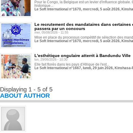
Pour le Congo, la Belgique est un levier d'influence globale. O
historique...
Le Soft International n°1670, mercredi, 5 août 2026, Kinsh
Le recrutement des mandataires dans certaines 
passera par un concours
mer, 05/08/2026 - 11:55
Mise en place du processus compétitif de sélection des manda
Le Soft International n°1670, mercredi, 5 août 2026, Kinsh
L'esthétique ongulaire atterrit à Bandundu Ville
lun, 29/06/2026 - 10:30
Elle fait florès dans les pays d'Afrique de l'est...
Le Soft International n°1667, lundi, 29 juin 2026, Kinshasa-
Displaying 1 - 5 of 5
ABOUT AUTHOR