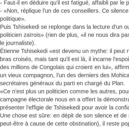
- Faut-il en déduire qu’il est fatigué, affaibli par l
- «Non, réplique l’un de ces conseillers. Ce silence
politique».
Puis Tshisekedi se replonge dans la lecture d’un o
politicien zaïrois» (rien de plus, «il ne nous dira
le journaliste).
Étienne Tshisekedi «est devenu un mythe: il peut ne
bras croisés, mais tant qu’il est là, il incarne l’e
des millions de Congolais qui croient en lui», affi
un vieux compagnon, l’un des derniers des Mohica
secrétaires généraux du parti en chargé du Plan.
«Ce n’est plus un politicien comme les autres, pour
campagne électorale nous en a offert la démonstrati
présenter l’effigie de Tshisekedi pour avoir la conf
Une chose est sûre: en dépit de son silence et de 
peut-être à cause de cette obstination), il reste p