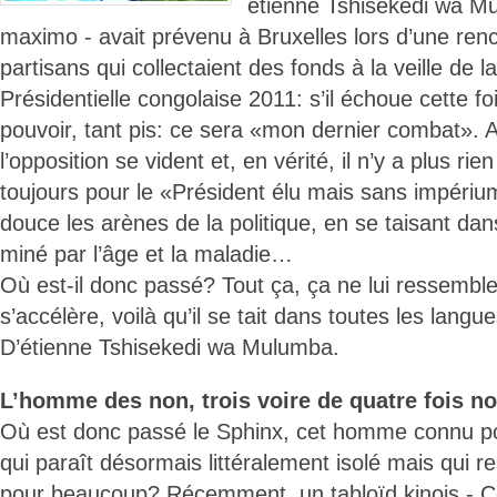
étienne Tshisekedi wa Mul
maximo - avait prévenu à Bruxelles lors d’une ren
partisans qui collectaient des fonds à la veille de
Présidentielle congolaise 2011: s’il échoue cette f
pouvoir, tant pis: ce sera «mon dernier combat». A
l’opposition se vident et, en vérité, il n’y a plus rie
toujours pour le «Président élu mais sans impérium»
douce les arènes de la politique, en se taisant dan
miné par l’âge et la maladie…
Où est-il donc passé? Tout ça, ça ne lui ressemble
s’accélère, voilà qu’il se tait dans toutes les langu
D’étienne Tshisekedi wa Mulumba.
L’homme des non, trois voire de quatre fois n
Où est donc passé le Sphinx, cet homme connu p
qui paraît désormais littéralement isolé mais qui 
pour beaucoup? Récemment, un tabloïd kinois - 