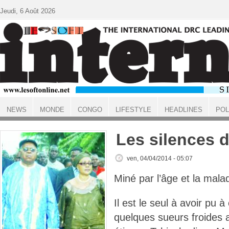
Aller au contenu principal
Jeudi, 6 Août 2026
NEWS
MONDE
CONGO
LIFESTYLE
HEADLINES
POL
ACCUEIL
Les silences 
ven, 04/04/2014 - 05:07
Miné par l’âge et la malad
Il est le seul à avoir pu 
quelques sueurs froides 