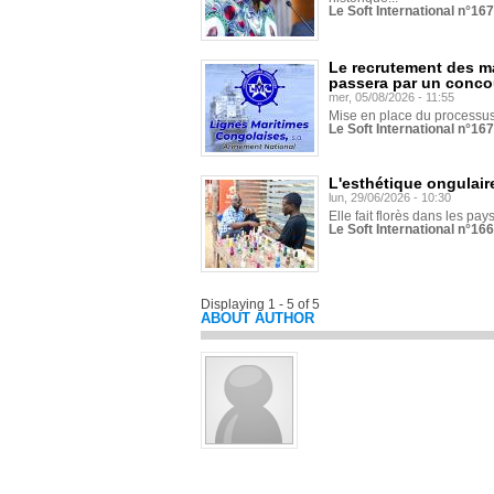
Le Soft International n°16
Le recrutement des m
passera par un conco
mer, 05/08/2026 - 11:55
Mise en place du processus 
Le Soft International n°16
L'esthétique ongulaire
lun, 29/06/2026 - 10:30
Elle fait florès dans les pays
Le Soft International n°166
Displaying 1 - 5 of 5
ABOUT AUTHOR