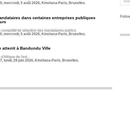
70, mercredi, 5 août 2026, Kinshasa-Paris, Bruxelles.
Follow
andataires dans certaines entreprises publiques
urs
compétitif de sélection des mandataires publics.
70, mercredi, 5 août 2026, Kinshasa-Paris, Bruxelles.
 atterrit à Bandundu Ville
 d'Afrique de l'est...
7, lundi, 29 juin 2026, Kinshasa-Paris, Bruxelles.