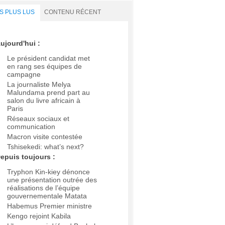
S PLUS LUS
CONTENU RÉCENT
ujourd'hui :
Le président candidat met
en rang ses équipes de
campagne
La journaliste Melya
Malundama prend part au
salon du livre africain à
Paris
Réseaux sociaux et
communication
Macron visite contestée
Tshisekedi: what’s next?
epuis toujours :
Tryphon Kin-kiey dénonce
une présentation outrée des
réalisations de l’équipe
gouvernementale Matata
Habemus Premier ministre
Kengo rejoint Kabila