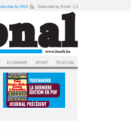
ubscribe by RSS
Subscribe by Email
ECONOMIE
SPORT
TÉLÉCOM