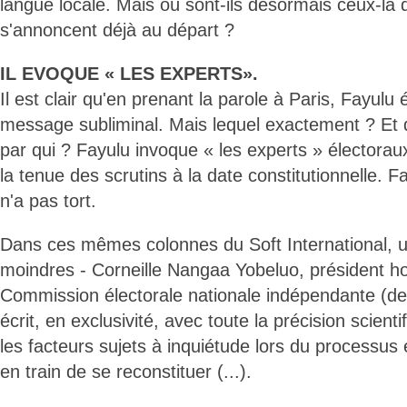
langue locale. Mais où sont-ils désormais ceux-là 
s'annoncent déjà au départ ?
IL EVOQUE « LES EXPERTS».
Il est clair qu'en prenant la parole à Paris, Fayulu 
message subliminal. Mais lequel exactement ? Et 
par qui ? Fayulu invoque « les experts » électoraux
la tenue des scrutins à la date constitutionnelle. Fa
n'a pas tort.
Dans ces mêmes colonnes du Soft International, u
moindres - Corneille Nangaa Yobeluo, président ho
Commission électorale nationale indépendante (de 
écrit, en exclusivité, avec toute la précision scient
les facteurs sujets à inquiétude lors du processus 
en train de se reconstituer (...).