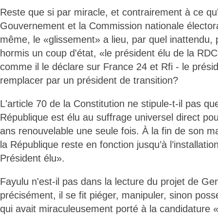
Reste que si par miracle, et contrairement à ce qu'
Gouvernement et la Commission nationale électora
même, le «glissement» a lieu, par quel inattendu,
hormis un coup d'état, «le président élu de la RDC» f
comme il le déclare sur France 24 et Rfi - le prési
remplacer par un président de transition?
L'article 70 de la Constitution ne stipule-t-il pas q
République est élu au suffrage universel direct p
ans renouvelable une seule fois. À la fin de son m
la République reste en fonction jusqu’à l’installati
Président élu».
Fayulu n'est-il pas dans la lecture du projet de Ge
précisément, il se fit piéger, manipuler, sinon poss
qui avait miraculeusement porté à la candidature «