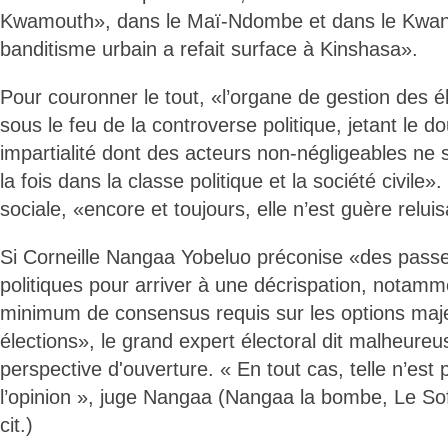
Kwamouth», dans le Maï-Ndombe et dans le Kwango
banditisme urbain a refait surface à Kinshasa».
Pour couronner le tout, «l’organe de gestion des é
sous le feu de la controverse politique, jetant le d
impartialité dont des acteurs non-négligeables ne
la fois dans la classe politique et la société civile»
sociale, «encore et toujours, elle n’est guère relui
Si Corneille Nangaa Yobeluo préconise «des passe
politiques pour arriver à une décrispation, notamm
minimum de consensus requis sur les options maj
élections», le grand expert électoral dit malheure
perspective d'ouverture. « En tout cas, telle n’est 
l’opinion », juge Nangaa (Nangaa la bombe, Le Soft
cit.)