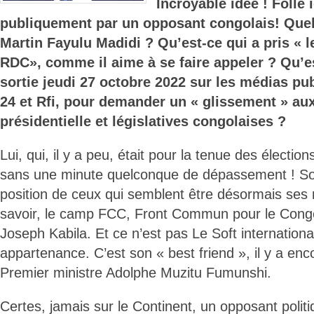
Incroyable idée ! Folle
publiquement par un opposant congolais! Que
Martin Fayulu Madidi ? Qu’est-ce qui a pris « l
RDC», comme il aime à se faire appeler ? Qu’e
sortie jeudi 27 octobre 2022 sur les médias pub
24 et Rfi, pour demander un « glissement » aux
présidentielle et législatives congolaises ?
Lui, qui, il y a peu, était pour la tenue des électio
sans une minute quelconque de dépassement ! Soi
position de ceux qui semblent être désormais ses 
savoir, le camp FCC, Front Commun pour le Congo,
Joseph Kabila. Et ce n’est pas Le Soft international 
appartenance. C’est son « best friend », il y a enc
Premier ministre Adolphe Muzitu Fumunshi.
Certes, jamais sur le Continent, un opposant polit