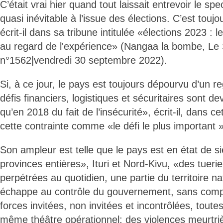
C’était vrai hier quand tout laissait entrevoir le s
quasi inévitable à l’issue des élections. C’est toujo
écrit-il dans sa tribune intitulée «élections 2023 : 
au regard de l'expérience» (Nangaa la bombe, Le S
n°1562|vendredi 30 septembre 2022).
Si, à ce jour, le pays est toujours dépourvu d’un regi
défis financiers, logistiques et sécuritaires sont d
qu’en 2018 du fait de l’insécurité», écrit-il, dans cet
cette contrainte comme «le défi le plus important »
Son ampleur est telle que le pays est en état de 
provinces entières», Ituri et Nord-Kivu, «des tuer
perpétrées au quotidien, une partie du territoire n
échappe au contrôle du gouvernement, sans comp
forces invitées, non invitées et incontrôlées, toute
même théâtre opérationnel; des violences meurtri