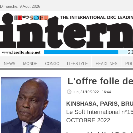
Aller au contenu principal
Dimanche, 9 Août 2026
NEWS
MONDE
CONGO
LIFESTYLE
HEADLINES
POL
ACCUEIL
L'offre folle d
lun, 31/10/2022 - 16:44
KINSHASA, PARIS, BR
Le Soft International n°
OCTOBRE 2022.