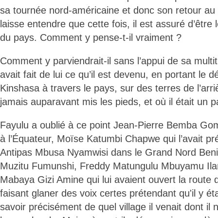
sa tournée nord-américaine et donc son retour au
laisse entendre que cette fois, il est assuré d’être
du pays. Comment y pense-t-il vraiment ?
Comment y parviendrait-il sans l’appui de sa multit
avait fait de lui ce qu’il est devenu, en portant le 
Kinshasa à travers le pays, sur des terres de l’arriè
jamais auparavant mis les pieds, et où il était un p
Fayulu a oublié à ce point Jean-Pierre Bemba Gom
à l’Équateur, Moïse Katumbi Chapwe qui l’avait p
Antipas Mbusa Nyamwisi dans le Grand Nord Ben
Muzitu Fumunshi, Freddy Matungulu Mbuyamu Ilank
Mabaya Gizi Amine qui lui avaient ouvert la route
faisant glaner des voix certes prétendant qu'il y éta
savoir précisément de quel village il venait dont il