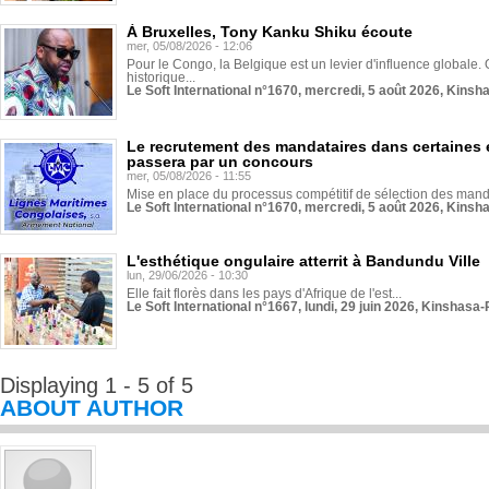
À Bruxelles, Tony Kanku Shiku écoute
mer, 05/08/2026 - 12:06
Pour le Congo, la Belgique est un levier d'influence globale. O
historique...
Le Soft International n°1670, mercredi, 5 août 2026, Kinsh
Le recrutement des mandataires dans certaines 
passera par un concours
mer, 05/08/2026 - 11:55
Mise en place du processus compétitif de sélection des manda
Le Soft International n°1670, mercredi, 5 août 2026, Kinsh
L'esthétique ongulaire atterrit à Bandundu Ville
lun, 29/06/2026 - 10:30
Elle fait florès dans les pays d'Afrique de l'est...
Le Soft International n°1667, lundi, 29 juin 2026, Kinshasa-
Displaying 1 - 5 of 5
ABOUT AUTHOR