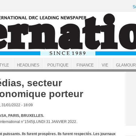
S
TYLE
HEADLINES
POLITIQUE
FINANCE
VIE
GLAMOUR
dias, secteur
onomique porteur
, 31/01/2022 - 18:09
SA, PARIS, BRUXELLES.
 International n°1545|LUNDI 31 JANVIER 2022.
ent puissants. Ils furent prospères. Ils furent respectés. Les journaux