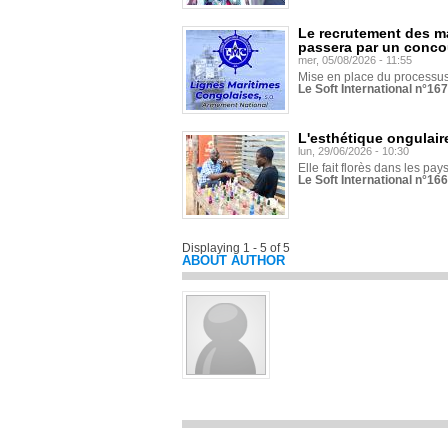
Le recrutement des m
passera par un conco
mer, 05/08/2026 - 11:55
Mise en place du processus 
Le Soft International n°16
L'esthétique ongulaire
lun, 29/06/2026 - 10:30
Elle fait florès dans les pays
Le Soft International n°166
Displaying 1 - 5 of 5
ABOUT AUTHOR