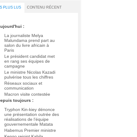
S PLUS LUS
CONTENU RÉCENT
ujourd'hui :
La journaliste Melya
Malundama prend part au
salon du livre africain à
Paris
Le président candidat met
en rang ses équipes de
campagne
Le ministre Nicolas Kazadi
pulvérise tous les chiffres
Réseaux sociaux et
communication
Macron visite contestée
epuis toujours :
Tryphon Kin-kiey dénonce
une présentation outrée des
réalisations de l’équipe
gouvernementale Matata
Habemus Premier ministre
Kengo rejoint Kabila