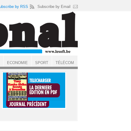
ubscribe by RSS
Subscribe by Email
ECONOMIE
SPORT
TÉLÉCOM