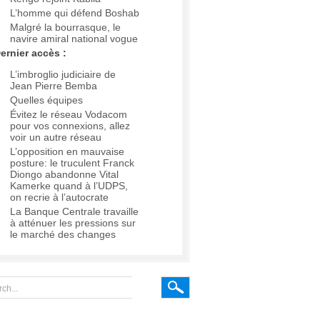
L’homme qui défend Boshab
Malgré la bourrasque, le
navire amiral national vogue
ernier accès :
L’imbroglio judiciaire de
Jean Pierre Bemba
Quelles équipes
Évitez le réseau Vodacom
pour vos connexions, allez
voir un autre réseau
L’opposition en mauvaise
posture: le truculent Franck
Diongo abandonne Vital
Kamerke quand à l’UDPS,
on recrie à l’autocrate
La Banque Centrale travaille
à atténuer les pressions sur
le marché des changes