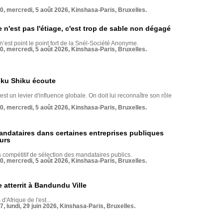
70, mercredi, 5 août 2026, Kinshasa-Paris, Bruxelles.
e n'est pas l'étiage, c'est trop de sable non dégagé
 n’est point le point fort de la Snél-Société Anonyme.
70, mercredi, 5 août 2026, Kinshasa-Paris, Bruxelles.
nku Shiku écoute
st un levier d'influence globale. On doit lui reconnaître son rôle
70, mercredi, 5 août 2026, Kinshasa-Paris, Bruxelles.
andataires dans certaines entreprises publiques
urs
compétitif de sélection des mandataires publics.
70, mercredi, 5 août 2026, Kinshasa-Paris, Bruxelles.
 atterrit à Bandundu Ville
 d'Afrique de l'est...
7, lundi, 29 juin 2026, Kinshasa-Paris, Bruxelles.