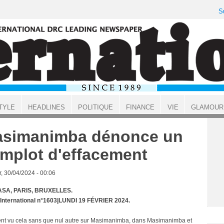
S
TYLE
HEADLINES
POLITIQUE
FINANCE
VIE
GLAMOUR
simanimba dénonce un
mplot d'effacement
, 30/04/2024 - 00:06
SA, PARIS, BRUXELLES.
 International n°1603|LUNDI 19 FÉVRIER 2024.
ient vu cela sans que nul autre sur Masimanimba, dans Masimanimba et