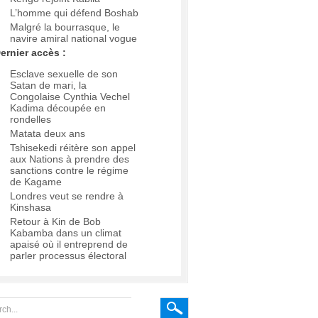
L’homme qui défend Boshab
Malgré la bourrasque, le
navire amiral national vogue
ernier accès :
Esclave sexuelle de son
Satan de mari, la
Congolaise Cynthia Vechel
Kadima découpée en
rondelles
Matata deux ans
Tshisekedi réitère son appel
aux Nations à prendre des
sanctions contre le régime
de Kagame
Londres veut se rendre à
Kinshasa
Retour à Kin de Bob
Kabamba dans un climat
apaisé où il entreprend de
parler processus électoral