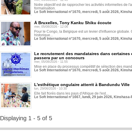
Notre objectif est de rapprocher les activités informelles de l'
formalisation.
Le Soft International n°1670, mercredi, 5 août 2026, Kinsh
À Bruxelles, Tony Kanku Shiku écoute
mer, 05/08/2026 - 12:06
Pour le Congo, la Belgique est un levier d'influence globale. O
historique...
Le Soft International n°1670, mercredi, 5 août 2026, Kinsh
Le recrutement des mandataires dans certaines 
passera par un concours
mer, 05/08/2026 - 11:55
Mise en place du processus compétitif de sélection des manda
Le Soft International n°1670, mercredi, 5 août 2026, Kinsh
L'esthétique ongulaire atterrit à Bandundu Ville
lun, 29/06/2026 - 10:30
Elle fait florès dans les pays d'Afrique de l'est...
Le Soft International n°1667, lundi, 29 juin 2026, Kinshasa-
Displaying 1 - 5 of 5