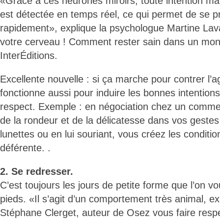
«Grâce à ces neurones miroirs, toute intention mal
est détectée en temps réel, ce qui permet de se p
rapidement», explique la psychologue Martine Lav
votre cerveau ! Comment rester sain dans un mo
InterÉditions.
Excellente nouvelle : si ça marche pour contrer l’ag
fonctionne aussi pour induire les bonnes intentions 
respect. Exemple : en négociation chez un comme
de la rondeur et de la délicatesse dans vos geste
lunettes ou en lui souriant, vous créez les conditio
déférente. .
2. Se redresser.
C’est toujours les jours de petite forme que l’on v
pieds. «Il s’agit d’un comportement très animal, ex
Stéphane Clerget, auteur de Osez vous faire respec