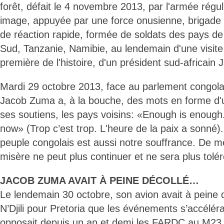
forêt, défait le 4 novembre 2013, par l'armée régul
image, appuyée par une force onusienne, brigade d
de réaction rapide, formée de soldats des pays de
Sud, Tanzanie, Namibie, au lendemain d'une visite
première de l'histoire, d'un président sud-africain
Mardi 29 octobre 2013, face au parlement congola
Jacob Zuma a, à la bouche, des mots en forme d'
ses soutiens, les pays voisins: «Enough is enough
now» (Trop c’est trop. L'heure de la paix a sonné)
peuple congolais est aussi notre souffrance. De m
misère ne peut plus continuer et ne sera plus tolé
JACOB ZUMA AVAIT À PEINE DÉCOLLÉ…
Le lendemain 30 octobre, son avion avait à peine d
N’Djili pour Pretoria que les événements s’accéléra
opposait depuis un an et demi les FARDC au M23. 