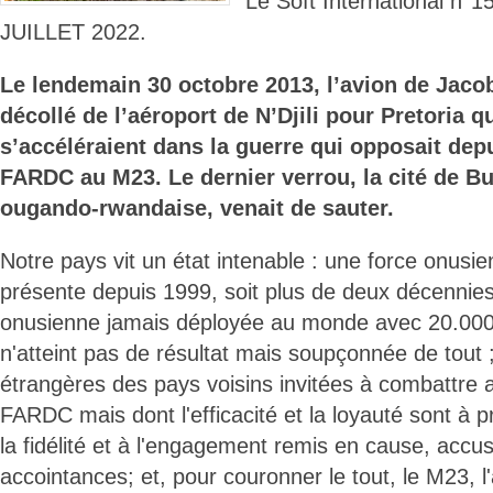
Le Soft International n
JUILLET 2022.
Le lendemain 30 octobre 2013, l’avion de Jaco
décollé de l’aéroport de N’Djili pour Pretoria 
s’accéléraient dans la guerre qui opposait dep
FARDC au M23. Le dernier verrou, la cité de Bu
ougando-rwandaise, venait de sauter.
Notre pays vit un état intenable : une force onu
présente depuis 1999, soit plus de deux décennies
onusienne jamais déployée au monde avec 20.00
n'atteint pas de résultat mais soupçonnée de tout
étrangères des pays voisins invitées à combattre 
FARDC mais dont l'efficacité et la loyauté sont à
la fidélité et à l'engagement remis en cause, accu
accointances; et, pour couronner le tout, le M23, l