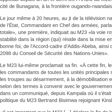
cité de Bunagana, à la frontière ougando-rwandais
Le jour même à 20 heures, au jt de la télévision na
de l’État, Commandant en Chef des armées, parlait
totale», une première, indiquait au M23 «la voie roy
stabilité dans la région (qui) réside dans la mise e
bonne foi, de l’Accord-cadre d’Addis-Abeba, ainsi 
2098 du Conseil de Sécurité des Nations-Unies».
Le M23 lui-même proclamait sa fin. «À cette fin, le
les commandants de toutes les unités principales 
les troupes au désarmement, à la démobilisation et
selon des termes à convenir avec le gouvernement
dans un communiqué, depuis Kampala où il s'était 
politique du M23 Bertrand Bisimwa rejoignant Kin