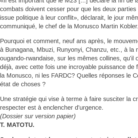
«Il est important que le M23 [...] déclare la fin de l
combats doivent cesser pour que les deux parties
issue politique à leur conflit», déclarait, le jour m
communiqué, le chef de la Monusco Martin Kobler
Pourquoi et comment, neuf ans après, le mouveme
à Bunagana, Mbuzi, Runyonyi, Chanzu, etc., à la 
ougando-rwandaise, sur les mêmes collines, qu'il
déjà, avec cette fois une incroyable puissance de 
la Monusco, ni les FARDC? Quelles réponses le C
état de choses ?
Une stratégie qui vise à terme à faire susciter la c
respecter est à enclencher d'urgence.
(Dossier sur version papier)
T. MATOTU.