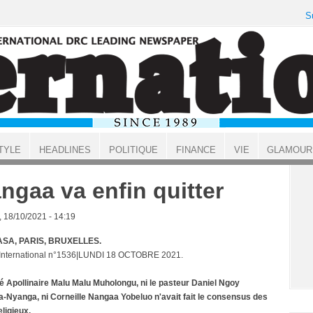
S
TYLE
HEADLINES
POLITIQUE
FINANCE
VIE
GLAMOUR
ngaa va enfin quitter
, 18/10/2021 - 14:19
SA, PARIS, BRUXELLES.
 International n°1536|LUNDI 18 OCTOBRE 2021.
bé Apollinaire Malu Malu Muholongu, ni le pasteur Daniel Ngoy
-Nyanga, ni Corneille Nangaa Yobeluo n'avait fait le consensus des
eligieux.