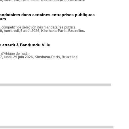
70, mercredi, 5 août 2026, Kinshasa-Paris, Bruxelles.
andataires dans certaines entreprises publiques
urs
compétitif de sélection des mandataires publics.
70, mercredi, 5 août 2026, Kinshasa-Paris, Bruxelles.
 atterrit à Bandundu Ville
 d'Afrique de l'est...
7, lundi, 29 juin 2026, Kinshasa-Paris, Bruxelles.