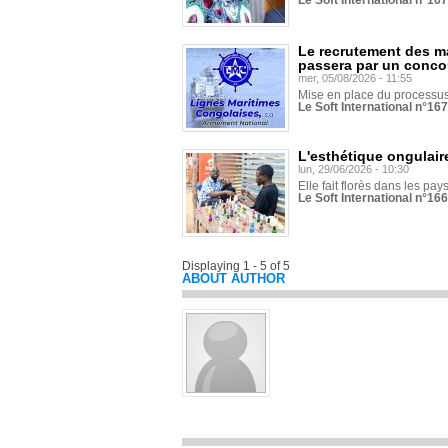
Le Soft International n°16
Le recrutement des m
passera par un conco
mer, 05/08/2026 - 11:55
Mise en place du processus 
Le Soft International n°16
L'esthétique ongulaire
lun, 29/06/2026 - 10:30
Elle fait florès dans les pays
Le Soft International n°166
Displaying 1 - 5 of 5
ABOUT AUTHOR