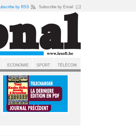
ubscribe by RSS
Subscribe by Email
ECONOMIE
SPORT
TÉLÉCOM