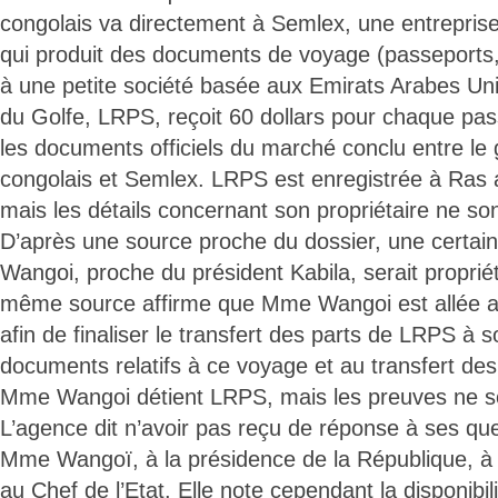
congolais va directement à Semlex, une entrepris
qui produit des documents de voyage (passeports, ca
à une petite société basée aux Emirats Arabes Uni
du Golfe, LRPS, reçoit 60 dollars pour chaque pass
les documents officiels du marché conclu entre l
congolais et Semlex. LRPS est enregistrée à Ras
mais les détails concernant son propriétaire ne so
D’après une source proche du dossier, une certai
Wangoi, proche du président Kabila, serait propri
même source affirme que Mme Wangoi est allée a
afin de finaliser le transfert des parts de LRPS à
documents relatifs à ce voyage et au transfert de
Mme Wangoi détient LRPS, mais les preuves ne s
L’agence dit n’avoir pas reçu de réponse à ses qu
Mme Wangoï, à la présidence de la République, à 
au Chef de l’Etat. Elle note cependant la disponibil