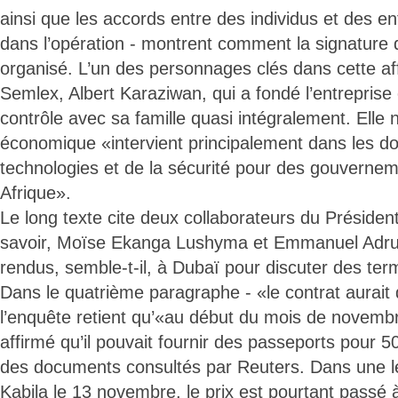
ainsi que les accords entre des individus et des en
dans l’opération - montrent comment la signature d
organisé. L’un des personnages clés dans cette af
Semlex, Albert Karaziwan, qui a fondé l’entreprise 
contrôle avec sa famille quasi intégralement. Elle
économique «intervient principalement dans les 
technologies et de la sécurité pour des gouverneme
Afrique».
Le long texte cite deux collaborateurs du Présiden
savoir, Moïse Ekanga Lushyma et Emmanuel Adrup
rendus, semble-t-il, à Dubaï pour discuter des ter
Dans le quatrième paragraphe - «le contrat aurait 
l’enquête retient qu’«au début du mois de novem
affirmé qu’il pouvait fournir des passeports pour 50
des documents consultés par Reuters. Dans une l
Kabila le 13 novembre, le prix est pourtant passé 