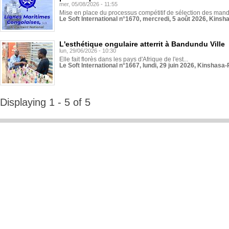
mer, 05/08/2026 - 11:55
Mise en place du processus compétitif de sélection des manda
Le Soft International n°1670, mercredi, 5 août 2026, Kinsh
L'esthétique ongulaire atterrit à Bandundu Ville
lun, 29/06/2026 - 10:30
Elle fait florès dans les pays d'Afrique de l'est...
Le Soft International n°1667, lundi, 29 juin 2026, Kinshasa-
Displaying 1 - 5 of 5