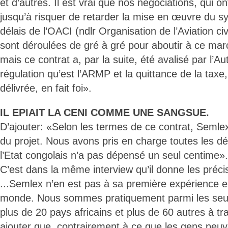
et d’autres. Il est vrai que nos négociations, qui o
jusqu’à risquer de retarder la mise en œuvre du s
délais de l’OACI (ndlr Organisation de l’Aviation civ
sont déroulées de gré à gré pour aboutir à ce ma
mais ce contrat a, par la suite, été avalisé par l’Au
régulation qu’est l’ARMP et la quittance de la taxe
délivrée, en fait foi».
IL EPIAIT LA CENI COMME UNE SANGSUE.
D’ajouter: «Selon les termes de ce contrat, Semle
du projet. Nous avons pris en charge toutes les d
l’Etat congolais n’a pas dépensé un seul centime».
C’est dans la même interview qu’il donne les précis
...Semlex n’en est pas à sa première expérience e
monde. Nous sommes pratiquement parmi les seul
plus de 20 pays africains et plus de 60 autres à t
ajouter que, contrairement à ce que les gens peuve