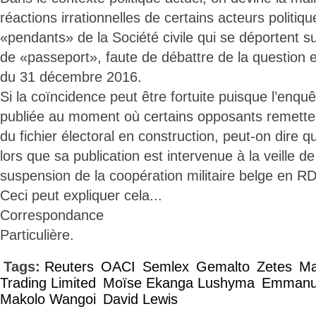
réactions irrationnelles de certains acteurs politiqu
«pendants» de la Société civile qui se déportent sur
de «passeport», faute de débattre de la question e
du 31 décembre 2016.
Si la coïncidence peut être fortuite puisque l’enqu
publiée au moment où certains opposants remettent
du fichier électoral en construction, peut-on dire qu
lors que sa publication est intervenue à la veille d
suspension de la coopération militaire belge en 
Ceci peut expliquer cela...
Correspondance
Particulière.
Tags:
Reuters
OACI
Semlex
Gemalto
Zetes
Ma
Trading Limited
Moïse Ekanga Lushyma
Emmanue
Makolo Wangoi
David Lewis