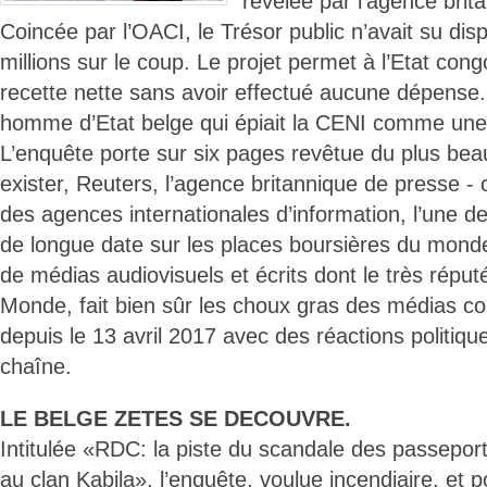
révélée par l’agence brit
Coincée par l’OACI, le Trésor public n’avait su dis
millions sur le coup. Le projet permet à l’Etat cong
recette nette sans avoir effectué aucune dépense.
homme d’Etat belge qui épiait la CENI comme un
L’enquête porte sur six pages revêtue du plus bea
exister, Reuters, l’agence britannique de presse -
des agences internationales d’information, l’une d
de longue date sur les places boursières du mond
de médias audiovisuels et écrits dont le très réput
Monde, fait bien sûr les choux gras des médias co
depuis le 13 avril 2017 avec des réactions politiqu
chaîne.
LE BELGE ZETES SE DECOUVRE.
Intitulée «RDC: la piste du scandale des passepo
au clan Kabila», l’enquête, voulue incendiaire, et