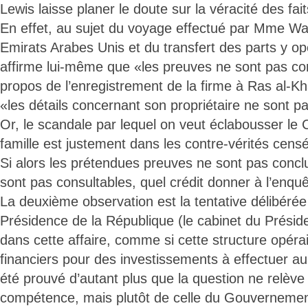
Lewis laisse planer le doute sur la véracité des fait
En effet, au sujet du voyage effectué par Mme Wa
Emirats Arabes Unis et du transfert des parts y opé
affirme lui-même que «les preuves ne sont pas co
propos de l’enregistrement de la firme à Ras al-Khaï
«les détails concernant son propriétaire ne sont p
Or, le scandale par lequel on veut éclabousser le C
famille est justement dans les contre-vérités censé
Si alors les prétendues preuves ne sont pas conclu
sont pas consultables, quel crédit donner à l’enqu
La deuxième observation est la tentative délibérée 
Présidence de la République (le cabinet du Présid
dans cette affaire, comme si cette structure opér
financiers pour des investissements à effectuer au
été prouvé d’autant plus que la question ne relève
compétence, mais plutôt de celle du Gouvernemen