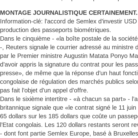
MONTAGE JOURNALISTIQUE CERTAINEMENT.
Information-clé: l’accord de Semlex d’investir USD
production des passeports biométriques.
Dans le cinquième - «la boîte postale de la sociét
-, Reuters signale le courrier adressé au ministre 
par le Premier ministre Augustin Matata Ponyo Ma
d’avoir appris la signature du contrat pour les pass
presse», de même que la réponse d’un haut fonctio
congolaise de régulation des marchés publics selon 
pas fait l’objet d’un appel d’offre.
Dans le sixième intertitre - «à chacun sa part» - l
britannique signale que «le contrat signé le 11 ju
65 dollars sur les 185 dollars que coûte un passep
l’Etat congolais. Les 120 dollars restants seront 
- dont font partie Semlex Europe, basé à Bruxell