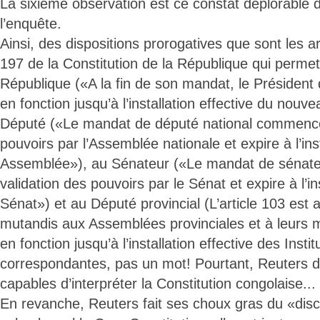
La sixième observation est ce constat déplorable de
l’enquête.
Ainsi, des dispositions prorogatives que sont les ar
197 de la Constitution de la République qui permet
République («A la fin de son mandat, le Président 
en fonction jusqu’à l’installation effective du nouv
Député («Le mandat de député national commence 
pouvoirs par l’Assemblée nationale et expire à l’ins
Assemblée»), au Sénateur («Le mandat de sénat
validation des pouvoirs par le Sénat et expire à l’i
Sénat») et au Député provincial (L’article 103 est 
mutandis aux Assemblées provinciales et à leurs 
en fonction jusqu’à l’installation effective des Instit
correspondantes, pas un mot! Pourtant, Reuters doi
capables d’interpréter la Constitution congolaise...
En revanche, Reuters fait ses choux gras du «disc