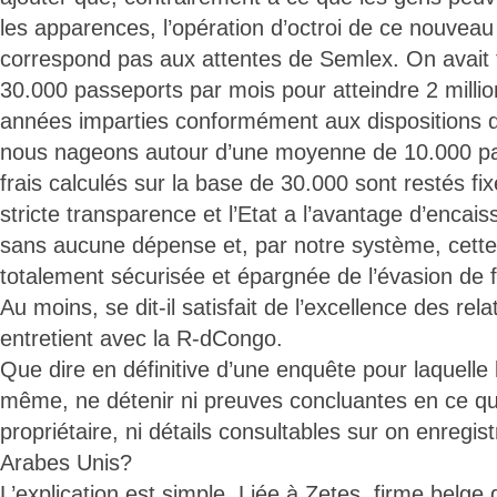
les apparences, l’opération d’octroi de ce nouvea
correspond pas aux attentes de Semlex. On avait 
30.000 passeports par mois pour atteindre 2 millio
années imparties conformément aux dispositions du
nous nageons autour d’une moyenne de 10.000 par
frais calculés sur la base de 30.000 sont restés fix
stricte transparence et l’Etat a l’avantage d’encai
sans aucune dépense et, par notre système, cet
totalement sécurisée et épargnée de l’évasion de 
Au moins, se dit-il satisfait de l’excellence des rel
entretient avec la R-dCongo.
Que dire en définitive d’une enquête pour laquelle l
même, ne détenir ni preuves concluantes en ce qu
propriétaire, ni détails consultables sur on enregi
Arabes Unis?
L’explication est simple. Liée à Zetes, firme belge 