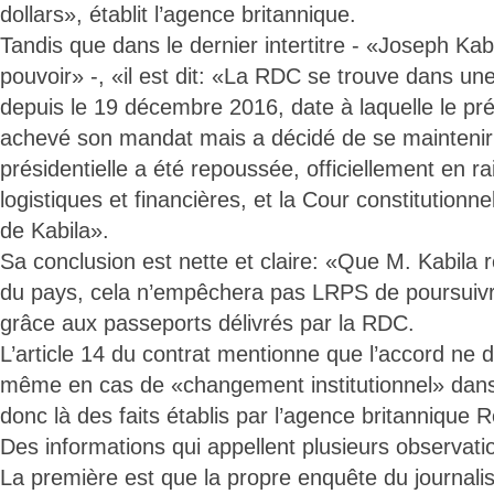
dollars», établit l’agence britannique.
Tandis que dans le dernier intertitre - «Joseph Kab
pouvoir» -, «il est dit: «La RDC se trouve dans un
depuis le 19 décembre 2016, date à laquelle le pr
achevé son mandat mais a décidé de se maintenir a
présidentielle a été repoussée, officiellement en rai
logistiques et financières, et la Cour constitutionnel
de Kabila».
Sa conclusion est nette et claire: «Que M. Kabila r
du pays, cela n’empêchera pas LRPS de poursuiv
grâce aux passeports délivrés par la RDC.
L’article 14 du contrat mentionne que l’accord ne 
même en cas de «changement institutionnel» dans l
donc là des faits établis par l’agence britannique R
Des informations qui appellent plusieurs observati
La première est que la propre enquête du journali