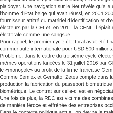
plaidoyer. Une navigation sur le Net révèle qu’elle
l’homme d’Etat belge qui avait réussi, en 2004-2005
fournisseur attitré du matériel d’identification et d
électeurs par la CEI et, en 2011, la CENI. Il épiait
électorale comme une sangsue...
Pour rappel, le premier cycle électoral avait été f
communauté internationale pour USD 500 millions.
Problème: dans le cadre du troisième cycle élector
mêmes opérations lancées le 31 juillet 2016 par G
le «monopole» au profit de la firme française Gem
Comme Semlex et Gemalto, Zetes compte dans l
production la fabrication du passeport biométrique e
biométrique. Le contrat sur celle-ci est en négociat
Une fois de plus, la RDC est victime des combines 
de manière féroce et effrénée des entreprises occ
Dans le contexte politique actuel, on devine la main