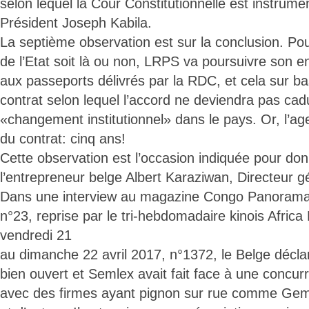
selon lequel la Cour Constitutionnelle est instrumen
Président Joseph Kabila.
La septième observation est sur la conclusion. Po
de l’Etat soit là ou non, LRPS va poursuivre son 
aux passeports délivrés par la RDC, et cela sur bas
contrat selon lequel l’accord ne deviendra pas c
«changement institutionnel» dans le pays. Or, l’ag
du contrat: cinq ans!
Cette observation est l’occasion indiquée pour don
l’entrepreneur belge Albert Karaziwan, Directeur 
Dans une interview au magazine Congo Panorama 
n°23, reprise par le tri-hebdomadaire kinois Afric
vendredi 21
au dimanche 22 avril 2017, n°1372, le Belge décla
bien ouvert et Semlex avait fait face à une concur
avec des firmes ayant pignon sur rue comme Gema