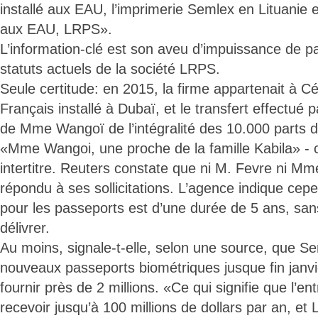
installé aux EAU, l’imprimerie Semlex en Lituanie et
aux EAU, LRPS».
L’information-clé est son aveu d’impuissance de par
statuts actuels de la société LRPS.
Seule certitude: en 2015, la firme appartenait à C
Français installé à Dubaï, et le transfert effectué 
de Mme Wangoï de l’intégralité des 10.000 parts 
«Mme Wangoi, une proche de la famille Kabila» - c
intertitre. Reuters constate que ni M. Fevre ni M
répondu à ses sollicitations. L’agence indique cep
pour les passeports est d’une durée de 5 ans, sans 
délivrer.
Au moins, signale-t-elle, selon une source, que S
nouveaux passeports biométriques jusque fin janvi
fournir près de 2 millions. «Ce qui signifie que l’en
recevoir jusqu’à 100 millions de dollars par an, et