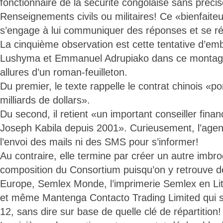
fonctionnaire de la sécurité congolaise sans précise
Renseignements civils ou militaires! Ce «bienfaite
s’engage à lui communiquer des réponses et se ré
La cinquième observation est cette tentative d’e
Lushyma et Emmanuel Adrupiako dans ce montage 
allures d’un roman-feuilleton.
Du premier, le texte rappelle le contrat chinois «po
milliards de dollars».
Du second, il retient «un important conseiller financ
Joseph Kabila depuis 2001». Curieusement, l’agen
l’envoi des mails ni des SMS pour s’informer!
Au contraire, elle termine par créer un autre imbro
composition du Consortium puisqu’on y retrouve 
Europe, Semlex Monde, l’imprimerie Semlex en Li
et même Mantenga Contacto Trading Limited qui se
12, sans dire sur base de quelle clé de répartition!