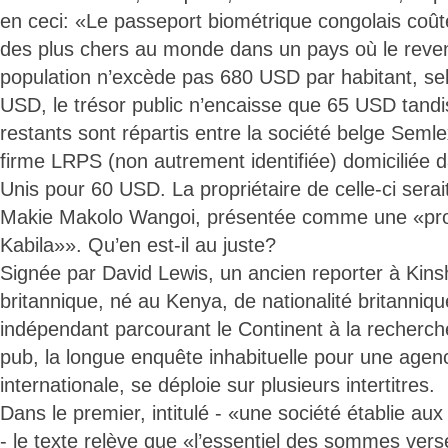
en ceci: «Le passeport biométrique congolais coût
des plus chers au monde dans un pays où le reve
population n’excède pas 680 USD par habitant, se
USD, le trésor public n’encaisse que 65 USD tand
restants sont répartis entre la société belge Seml
firme LRPS (non autrement identifiée) domiciliée 
Unis pour 60 USD. La propriétaire de celle-ci sera
Makie Makolo Wangoi, présentée comme une «pro
Kabila»». Qu’en est-il au juste?
Signée par David Lewis, un ancien reporter à Kins
britannique, né au Kenya, de nationalité britannique
indépendant parcourant le Continent à la recherch
pub, la longue enquête inhabituelle pour une age
internationale, se déploie sur plusieurs intertitres.
Dans le premier, intitulé - «une société établie au
- le texte relève que «l’essentiel des sommes vers