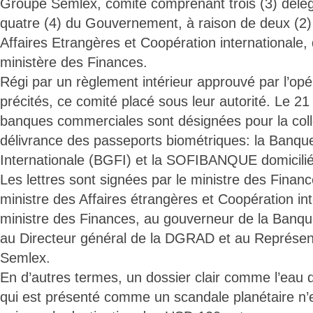
Groupe Semlex, comité comprenant trois (3) délég
quatre (4) du Gouvernement, à raison de deux (2) 
Affaires Etrangères et Coopération internationale, 
ministère des Finances.
Régi par un règlement intérieur approuvé par l’opér
précités, ce comité placé sous leur autorité. Le 
banques commerciales sont désignées pour la coll
délivrance des passeports biométriques: la Banq
Internationale (BGFI) et la SOFIBANQUE domicili
Les lettres sont signées par le ministre des Finan
ministre des Affaires étrangères et Coopération int
ministre des Finances, au gouverneur de la Banqu
au Directeur général de la DGRAD et au Représe
Semlex.
En d’autres termes, un dossier clair comme l’eau 
qui est présenté comme un scandale planétaire n’e