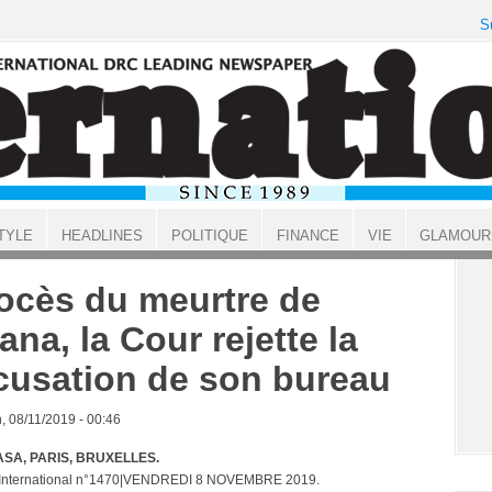
S
TYLE
HEADLINES
POLITIQUE
FINANCE
VIE
GLAMOUR
ocès du meurtre de
jana, la Cour rejette la
cusation de son bureau
, 08/11/2019 - 00:46
SA, PARIS, BRUXELLES.
t International n°1470|VENDREDI 8 NOVEMBRE 2019.