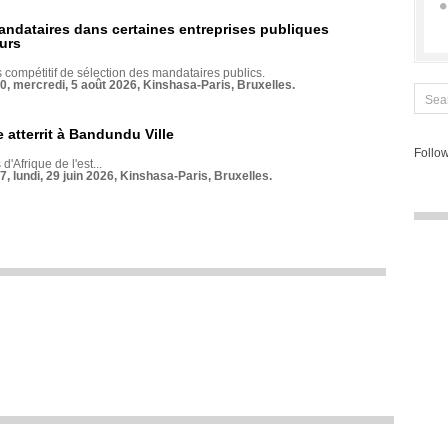
andataires dans certaines entreprises publiques
urs
compétitif de sélection des mandataires publics.
70, mercredi, 5 août 2026, Kinshasa-Paris, Bruxelles.
 atterrit à Bandundu Ville
Follow
 d'Afrique de l'est...
7, lundi, 29 juin 2026, Kinshasa-Paris, Bruxelles.