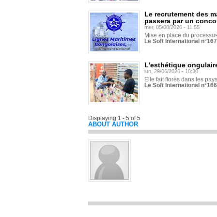
Le recrutement des m
passera par un conco
mer, 05/08/2026 - 11:55
Mise en place du processus 
Le Soft International n°16
L'esthétique ongulaire
lun, 29/06/2026 - 10:30
Elle fait florès dans les pays
Le Soft International n°166
Displaying 1 - 5 of 5
ABOUT AUTHOR