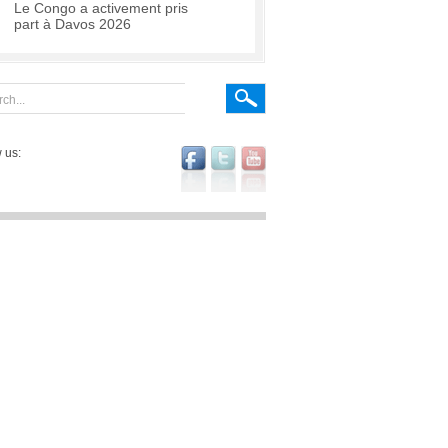
Le Congo a activement pris
part à Davos 2026
 us: