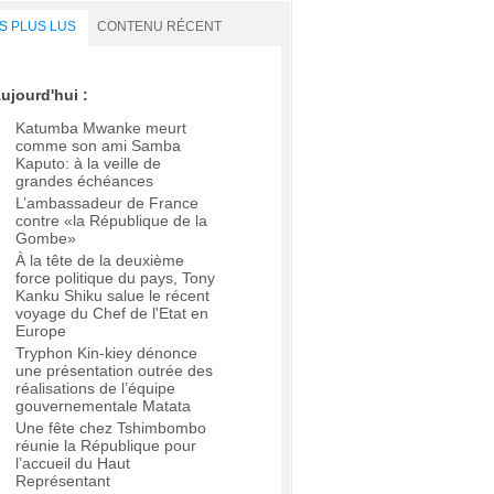
S PLUS LUS
CONTENU RÉCENT
ujourd'hui :
Katumba Mwanke meurt
comme son ami Samba
Kaputo: à la veille de
grandes échéances
L’ambassadeur de France
contre «la République de la
Gombe»
À la tête de la deuxième
force politique du pays, Tony
Kanku Shiku salue le récent
voyage du Chef de l'Etat en
Europe
Tryphon Kin-kiey dénonce
une présentation outrée des
réalisations de l’équipe
gouvernementale Matata
Une fête chez Tshimbombo
réunie la République pour
l’accueil du Haut
Représentant