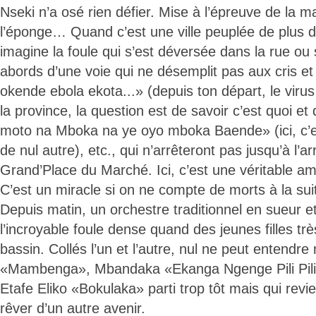
Nseki n’a osé rien défier. Mise à l’épreuve de la ma
l’éponge… Quand c’est une ville peuplée de plus d
imagine la foule qui s’est déversée dans la rue ou 
abords d’une voie qui ne désemplit pas aux cris 
okende ebola ekota...» (depuis ton départ, le viru
la province, la question est de savoir c’est quoi e
moto na Mboka na ye oyo mboka Baende» (ici, c’e
de nul autre), etc., qui n’arrêteront pas jusqu’à l’ar
Grand’Place du Marché. Ici, c’est une véritable am
C’est un miracle si on ne compte de morts à la sui
Depuis matin, un orchestre traditionnel en sueur e
l’incroyable foule dense quand des jeunes filles tr
bassin. Collés l’un et l’autre, nul ne peut entendre
«Mambenga», Mbandaka «Ekanga Ngenge Pili Pili li
Etafe Eliko «Bokulaka» parti trop tôt mais qui revi
rêver d’un autre avenir.