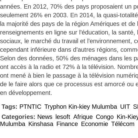
années. En 2012, 70% des pays proposaient un por
seulement 26% en 2003. En 2014, la quasi-totalit
la majorité des pays de la région Amériques et de 
renseignements en ligne sur l’éducation, la santé, l
sociaux, le marché du travail et l’environnement, c
cependant inférieure dans d’autres régions, comm
Selon des données, 50% des ménages dans les p
ont accès à la radio et 72% à la télévision. Nomb
ont mené à bien le passage à la télévision numériq
de le faire alors que ce processus est amorcé ou 
en développement.
Tags:
PTNTIC
Tryphon Kin-kiey Mulumba
UIT
S
Categories:
News
lesoft
Afrique
Congo
Kin-Kie
Mulumba
Kinshasa
Finance
Economie
Télécom