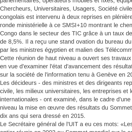
parlementaires, opérateurs mobiles et fixes, équi
Chercheurs, Universitaires, Usagers, Société civile
congolais est intervenu à deux reprises en plénière
ronde ministérielle à ce SMSI+10 montrant le chem
Congo dans le secteur des TIC grâce à un taux d
de 8,5%. Il a reçu une stand ovation du bureau 
par les ministres égyptien et malien des Télécomm
Cette réunion de haut niveau a ouvert ses travaux
en vue d’examiner l’état d’avancement des résul
sur la société de l’information tenu à Genève en 2
Les décideurs - des ministres et des dirigeants rep
civile, les milieux universitaires, les entreprises et
internationales - ont examiné, dans le cadre d’une
niveau la mise en œuvre des résultats du Sommet 
dix ans qui sera dressé en 2015.
Le Secrétaire général de l’UIT a eu ces mots: «Le