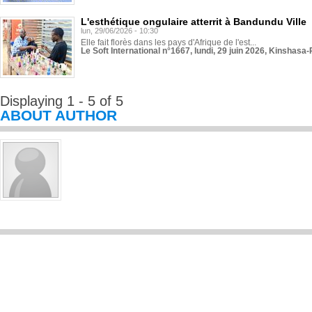
L'esthétique ongulaire atterrit à Bandundu Ville
lun, 29/06/2026 - 10:30
Elle fait florès dans les pays d'Afrique de l'est...
Le Soft International n°1667, lundi, 29 juin 2026, Kinshasa-
Displaying 1 - 5 of 5
ABOUT AUTHOR