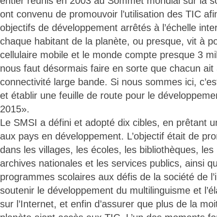
entier réunis en 2003 au Sommet mondial sur la so
ont convenu de promouvoir l’utilisation des TIC afin
objectifs de développement arrêtés à l’échelle inter
chaque habitant de la planète, ou presque, vit à p
cellulaire mobile et le monde compte presque 3 mill
nous faut désormais faire en sorte que chacun ait
connectivité large bande. Si nous sommes ici, c’est
et établir une feuille de route pour le développem
2015».
Le SMSI a défini et adopté dix cibles, en prêtant un
aux pays en développement. L’objectif était de pro
dans les villages, les écoles, les bibliothèques, le
archives nationales et les services publics, ainsi q
programmes scolaires aux défis de la société de l’
soutenir le développement du multilinguisme et l’é
sur l’Internet, et enfin d’assurer que plus de la moi