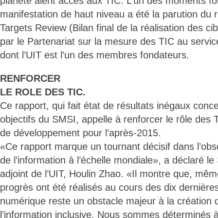
planète aient accès aux TIC. L’un des moments for
manifestation de haut niveau a été la parution du 
Targets Review (Bilan final de la réalisation des ci
par le Partenariat sur la mesure des TIC au serv
dont l’UIT est l’un des membres fondateurs.
RENFORCER
LE ROLE DES TIC.
Ce rapport, qui fait état de résultats inégaux conce
objectifs du SMSI, appelle à renforcer le rôle de
de développement pour l’après-2015.
«Ce rapport marque un tournant décisif dans l’obse
de l’information à l’échelle mondiale», a déclaré le
adjoint de l’UIT, Houlin Zhao. «Il montre que, mêm
progrès ont été réalisés au cours des dix dernière
numérique reste un obstacle majeur à la création 
l’information inclusive. Nous sommes déterminés à