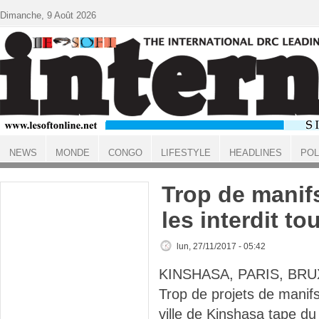
Aller au contenu principal
Dimanche, 9 Août 2026
NEWS
MONDE
CONGO
LIFESTYLE
HEADLINES
POL
ACCUEIL
Trop de manif
les interdit to
lun, 27/11/2017 - 05:42
KINSHASA, PARIS, BRU
Trop de projets de manifs
ville de Kinshasa tape du