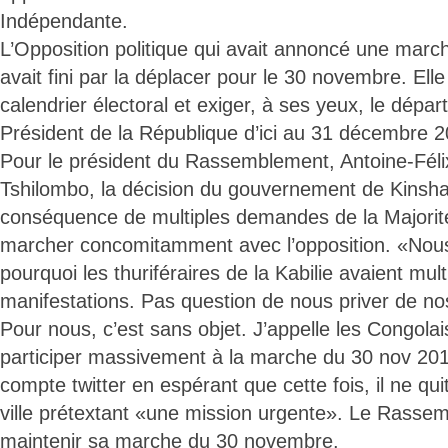
Indépendante.
L’Opposition politique qui avait annoncé une mar
avait fini par la déplacer pour le 30 novembre. Ell
calendrier électoral et exiger, à ses yeux, le dépar
Président de la République d’ici au 31 décembre 2
Pour le président du Rassemblement, Antoine-Féli
Tshilombo, la décision du gouvernement de Kinsh
conséquence de multiples demandes de la Majorité 
marcher concomitamment avec l’opposition. «Nou
pourquoi les thuriféraires de la Kabilie avaient mult
manifestations. Pas question de nous priver de nos 
Pour nous, c’est sans objet. J’appelle les Congolai
participer massivement à la marche du 30 nov 2017»
compte twitter en espérant que cette fois, il ne quit
ville prétextant «une mission urgente». Le Rasse
maintenir sa marche du 30 novembre.