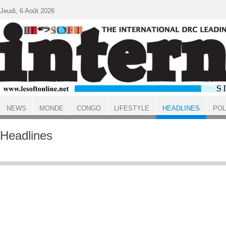
Aller au contenu principal
Jeudi, 6 Août 2026
NEWS
MONDE
CONGO
LIFESTYLE
HEADLINES
POL
ACCUEIL
Headlines