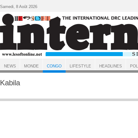
Aller au contenu principal
Samedi, 8 Août 2026
NEWS
MONDE
CONGO
LIFESTYLE
HEADLINES
POL
ACCUEIL
CONGO
Kabila