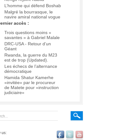
L’homme qui défend Boshab
Malgré la bourrasque, le
navire amiral national vogue
ernier accès :
Trois questions moins «
savantes » à Gabriel Malale
DRC-USA - Retour d’un
Géant
Rwanda, la guerre du M23
est de trop (Updated).
Les échecs de l’alternance
démocratique
Hamida Shatur Kamerhe
«invitée» par le procureur
de Matete pour «instruction
judiciaire»
 us: