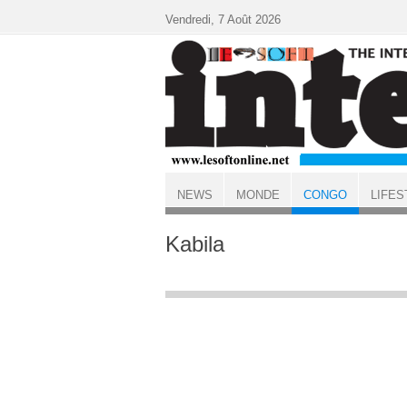
Aller au contenu principal
Vendredi, 7 Août 2026
NEWS
MONDE
CONGO
LIFES
ACCUEIL
CONGO
Kabila