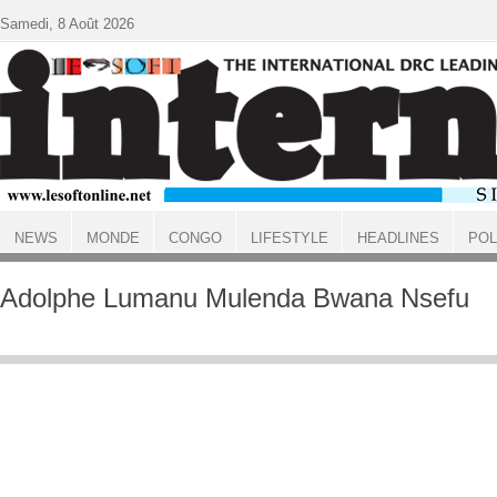
Aller au contenu principal
Samedi, 8 Août 2026
NEWS
MONDE
CONGO
LIFESTYLE
HEADLINES
POL
ACCUEIL
Adolphe Lumanu Mulenda Bwana Nsefu