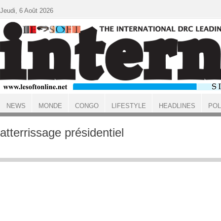
Aller au contenu principal
Jeudi, 6 Août 2026
NEWS
MONDE
CONGO
LIFESTYLE
HEADLINES
POL
ACCUEIL
atterrissage présidentiel