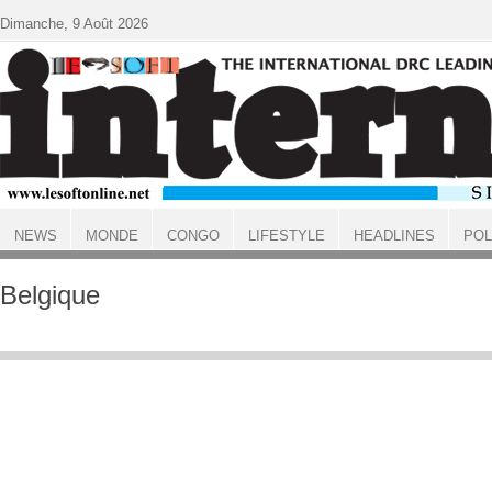
Aller au contenu principal
Dimanche, 9 Août 2026
NEWS
MONDE
CONGO
LIFESTYLE
HEADLINES
POL
ACCUEIL
Belgique