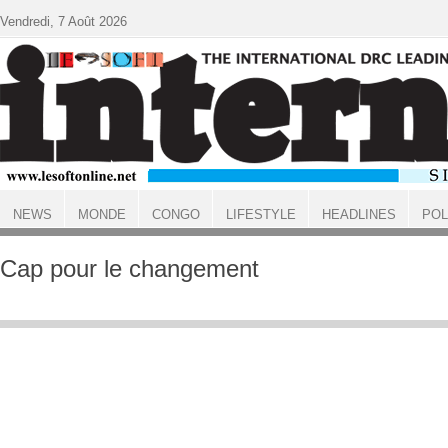
Aller au contenu principal
Vendredi, 7 Août 2026
NEWS
MONDE
CONGO
LIFESTYLE
HEADLINES
POL
ACCUEIL
Cap pour le changement